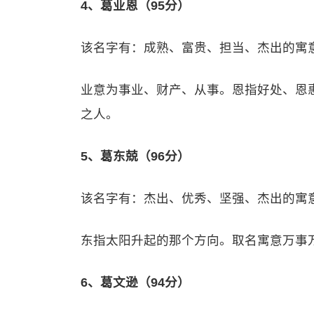
4、葛业恩（95分）
该名字有：成熟、富贵、担当、杰出的寓
业意为事业、财产、从事。恩指好处、恩
之人。
5、葛东兢（96分）
该名字有：杰出、优秀、坚强、杰出的寓
东指太阳升起的那个方向。取名寓意万事
6、葛文逊（94分）