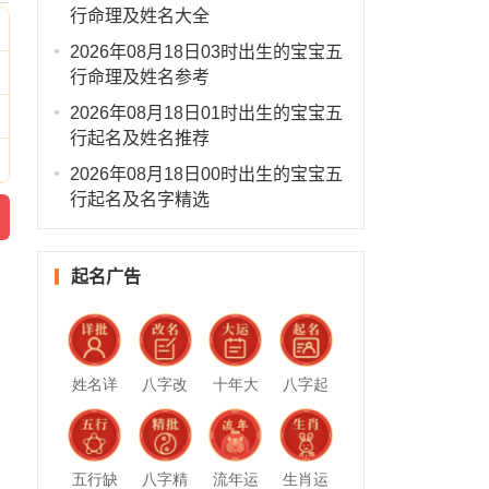
行命理及姓名大全
2026年08月18日03时出生的宝宝五
行命理及姓名参考
2026年08月18日01时出生的宝宝五
行起名及姓名推荐
2026年08月18日00时出生的宝宝五
行起名及名字精选
起名广告
姓名详
八字改
十年大
八字起
批
名
运
名
五行缺
八字精
流年运
生肖运