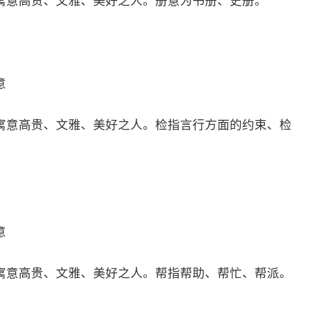
寓意高贵、文雅、美好之人。册意为书册、史册。
意
寓意高贵、文雅、美好之人。检指言行方面的约束、检
意
寓意高贵、文雅、美好之人。帮指帮助、帮忙、帮派。