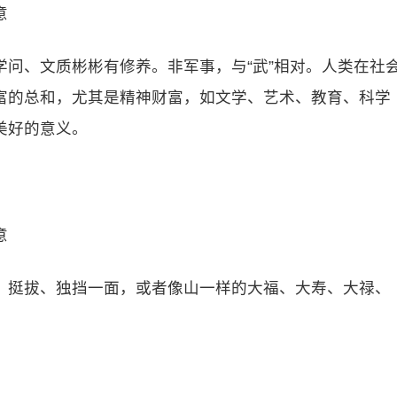
意
问、文质彬彬有修养。非军事，与“武”相对。人类在社
富的总和，尤其是精神财富，如文学、艺术、教育、科学
美好的意义。
意
、挺拔、独挡一面，或者像山一样的大福、大寿、大禄、