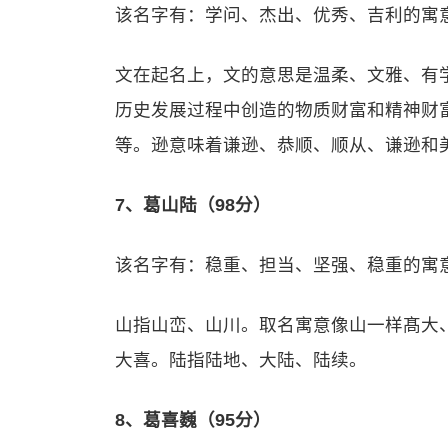
该名字有：学问、杰出、优秀、吉利的寓
文在起名上，文的意思是温柔、文雅、有学
历史发展过程中创造的物质财富和精神财
等。逊意味着谦逊、恭顺、顺从、谦逊和
7、葛山陆（98分）
该名字有：稳重、担当、坚强、稳重的寓
山指山峦、山川。取名寓意像山一样髙大
大喜。陆指陆地、大陆、陆续。
8、葛喜巍（95分）