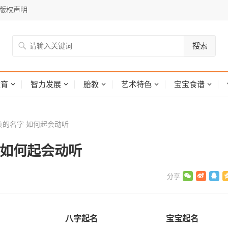
版权声明
搜索
网
教育
智力发展
胎教
艺术特色
宝宝食谱
的名字 如何起会动听
 如何起会动听
八字起名
宝宝起名