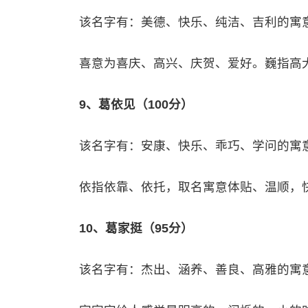
该名字有：美德、快乐、纯洁、吉利的寓
喜意为喜庆、高兴、庆贺、爱好。巍指高
9、葛依见（100分）
该名字有：安康、快乐、乖巧、学问的寓
依指依靠、依托，取名寓意体贴、温顺，
10、葛家挺（95分）
该名字有：杰出、涵养、善良、高雅的寓