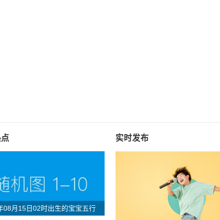
热点
实时发布
6年08月15日02时出生的宝宝五行