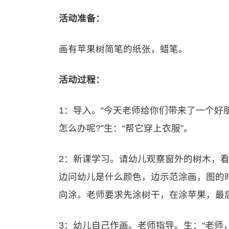
活动准备：
画有苹果树简笔的纸张，蜡笔。
活动过程：
1：导入。“今天老师给你们带来了一个
怎么办呢?”生：“帮它穿上衣服”。
2：新课学习。请幼儿观察窗外的树木，
边问幼儿是什么颜色，边示范涂画，图的
向涂。老师要求先涂树干，在涂苹果，最
3：幼儿自己作画。老师指导。生：“老师