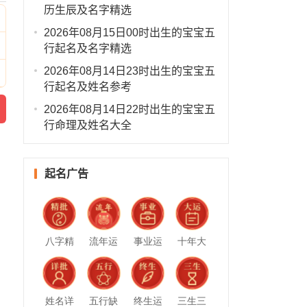
历生辰及名字精选
2026年08月15日00时出生的宝宝五
行起名及名字精选
2026年08月14日23时出生的宝宝五
行起名及姓名参考
2026年08月14日22时出生的宝宝五
行命理及姓名大全
起名广告
八字精
流年运
事业运
十年大
批
势
势
运
姓名详
五行缺
终生运
三生三