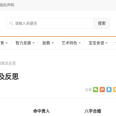
版权声明
搜索
网
教育
智力发展
胎教
艺术特色
宝宝食谱
教案及反思
及反思
命中贵人
八字合婚