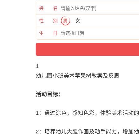
姓 名
性 别
男
女
生 日
1
幼儿园小班美术苹果树教案及反思
活动目标：
1：通过涂色，感知色彩，体验美术活动
2：培养幼儿大胆作画及动手能力，增加