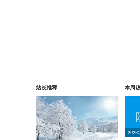
站长推荐
本周
202