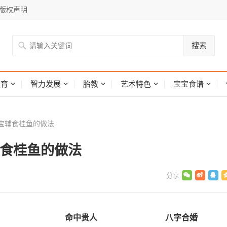
版权声明
搜索
网
教育
智力发展
胎教
艺术特色
宝宝食谱
宝辅食桂鱼的做法
辅食桂鱼的做法
命中贵人
八字合婚