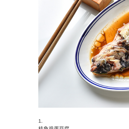
1.
桂鱼鸡蛋豆腐