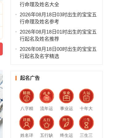
行命理及姓名大全
2026年08月18日03时出生的宝宝五
行命理及姓名参考
2026年08月18日01时出生的宝宝五
行起名及姓名推荐
2026年08月18日00时出生的宝宝五
行起名及名字精选
起名广告
八字精
流年运
事业运
十年大
批
势
势
运
姓名详
五行缺
终生运
三生三