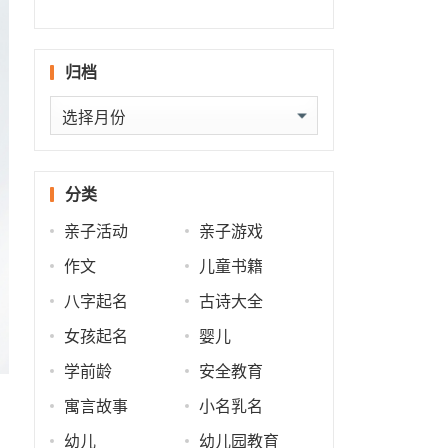
批
什么
势
世
归档
归
档
分类
亲子活动
亲子游戏
作文
儿童书籍
八字起名
古诗大全
女孩起名
婴儿
学前龄
安全教育
寓言故事
小名乳名
幼儿
幼儿园教育