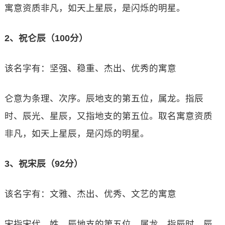
寓意资质非凡，如天上星辰，是闪烁的明星。
2、祝仑辰（100分）
该名字有：坚强、稳重、杰出、优秀的寓意
仑意为条理、次序。辰地支的第五位，属龙。指辰
时、辰光、星辰，又指地支的第五位。取名寓意资质
非凡，如天上星辰，是闪烁的明星。
3、祝宋辰（92分）
该名字有：文雅、杰出、优秀、文艺的寓意
宋指宋代，姓。辰地支的第五位，属龙。指辰时、辰