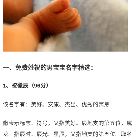
一、免费姓祝的男宝宝名字精选：
1、祝徽辰（96分）
该名字有：美好、安康、杰出、优秀的寓意
徽表示标志、符号，又指美好。辰地支的第五位，属
龙。指辰时、辰光、星辰，又指地支的第五位。取名