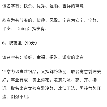
该名字有：快乐、优秀、温顺、吉祥的寓意
韵意为有节奏的、情趣、风致。宁意为安宁、宁静、
平安。（nìng）指宁肯。
6、祝锦凌（90分）
该名字有：美好、幸福、招财、谦虚的寓意
锦意为珍贵丝织品，又指鲜艳华丽。取名寓意前途美
好，事业有成，锦上添花。凌意为冰、高、开、接
近。取名寓意女孩高雅冷静、冰清玉洁，男孩气势旺
盛、刚强不屈。