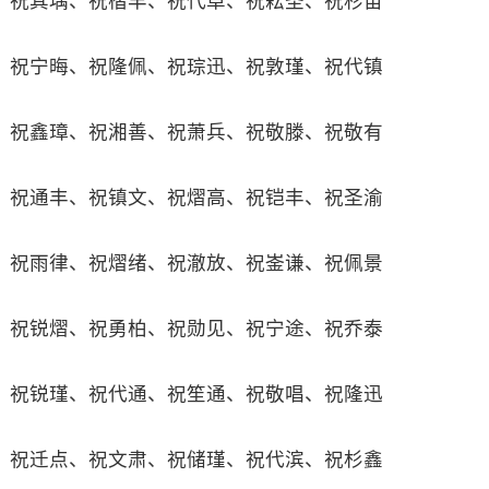
祝其瑀、祝楷丰、祝代卓、祝耘圣、祝杉苗
祝宁晦、祝隆佩、祝琮迅、祝敦瑾、祝代镇
祝鑫璋、祝湘善、祝萧兵、祝敬滕、祝敬有
祝通丰、祝镇文、祝熠高、祝铠丰、祝圣渝
祝雨律、祝熠绪、祝澈放、祝崟谦、祝佩景
祝锐熠、祝勇柏、祝勋见、祝宁途、祝乔泰
祝锐瑾、祝代通、祝笙通、祝敬唱、祝隆迅
祝迁点、祝文肃、祝储瑾、祝代滨、祝杉鑫