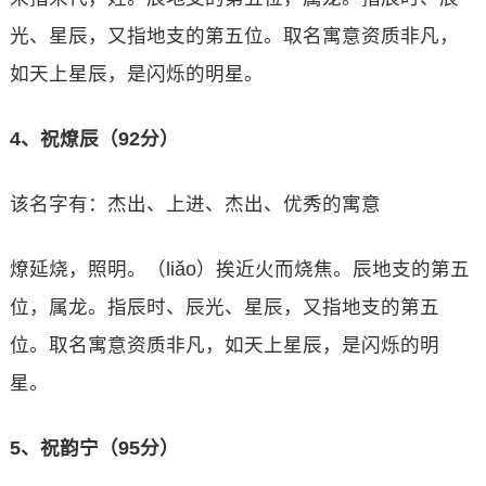
光、星辰，又指地支的第五位。取名寓意资质非凡，
如天上星辰，是闪烁的明星。
4、祝燎辰（92分）
该名字有：杰出、上进、杰出、优秀的寓意
燎延烧，照明。（liǎo）挨近火而烧焦。辰地支的第五
位，属龙。指辰时、辰光、星辰，又指地支的第五
位。取名寓意资质非凡，如天上星辰，是闪烁的明
星。
5、祝韵宁（95分）