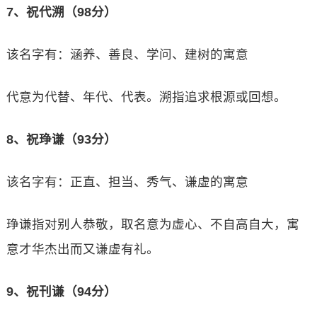
7、祝代溯（98分）
该名字有：涵养、善良、学问、建树的寓意
代意为代替、年代、代表。溯指追求根源或回想。
8、祝琤谦（93分）
该名字有：正直、担当、秀气、谦虚的寓意
琤谦指对别人恭敬，取名意为虚心、不自高自大，寓
意才华杰出而又谦虚有礼。
9、祝刊谦（94分）