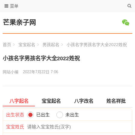
菜单
芒果亲子网
首页
宝宝起名
男孩起名
小孩名字男孩名字大全2022姓祝
小孩名字男孩名字大全2022姓祝
网站小编
2022年7月22日 7:06
八字起名
宝宝起名
八字改名
姓名祥批
出生状态
已出生
未出生
宝宝姓氏