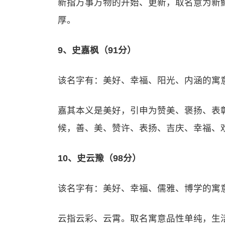
新指万事万物的开始、更新，取名意为新
厚。
9、史嘉枫（91分）
该名字有：美好、幸福、阳光、内涵的寓
嘉其本义是美好，引申为赞美、褒扬、表
候，善、美、赞许、表扬、吉庆、幸福、
10、史云豫（98分）
该名字有：美好、幸福、儒雅、博学的寓
云指云彩、云霄。取名寓意品性单纯，生