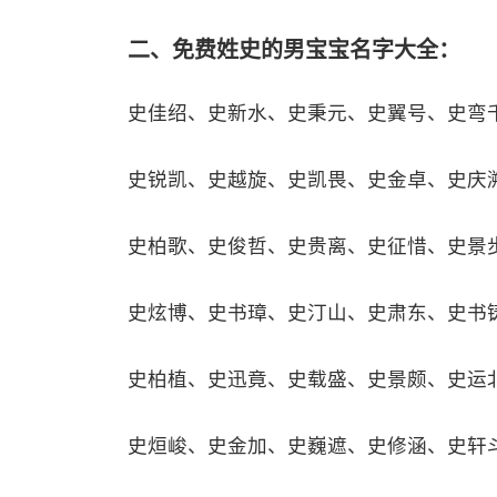
二、免费姓史的男宝宝名字大全：
史佳绍、史新水、史秉元、史翼号、史弯
史锐凯、史越旋、史凯畏、史金卓、史庆
史柏歌、史俊哲、史贵离、史征惜、史景
史炫博、史书璋、史汀山、史肃东、史书
史柏植、史迅竟、史载盛、史景颇、史运
史烜峻、史金加、史巍遮、史修涵、史轩