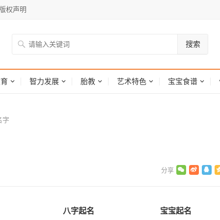
版权声明
搜索
网
教育
智力发展
胎教
艺术特色
宝宝食谱
名字
八字起名
宝宝起名