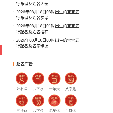
行命理及姓名大全
2026年08月18日03时出生的宝宝五
行命理及姓名参考
2026年08月18日01时出生的宝宝五
行起名及姓名推荐
2026年08月18日00时出生的宝宝五
行起名及名字精选
起名广告
姓名详
八字改
十年大
八字起
批
名
运
名
五行缺
八字精
流年运
生肖运