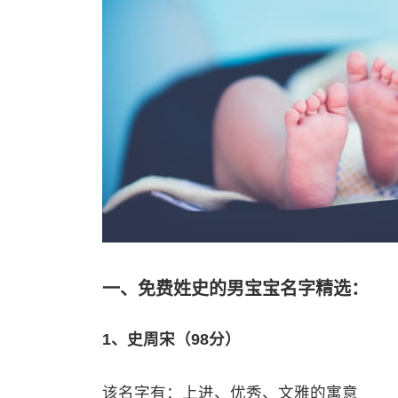
一、免费姓史的男宝宝名字精选：
1、史周宋（98分）
该名字有：上进、优秀、文雅的寓意