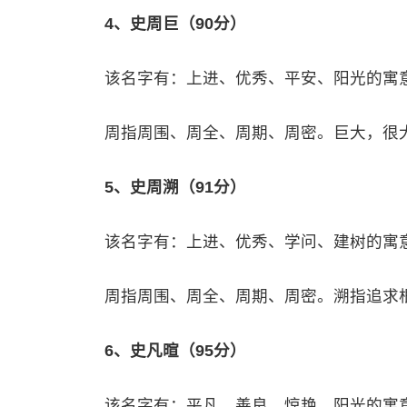
4、史周巨（90分）
该名字有：上进、优秀、平安、阳光的寓
周指周围、周全、周期、周密。巨大，很
5、史周溯（91分）
该名字有：上进、优秀、学问、建树的寓
周指周围、周全、周期、周密。溯指追求
6、史凡暄（95分）
该名字有：平凡、善良、惊艳、阳光的寓