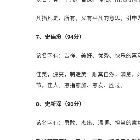
凡指凡是、所有，又有平凡的意思，引申
7、史佳愈（94分）
该名字有：吉祥、美好、优秀、快乐的寓
佳美，漂亮，制造美：顺其自然，满意，
节，佳人。愈指愈加、愈发、胜过。
8、史新深（90分）
该名字有：勇敢、杰出、温顺、担当的寓