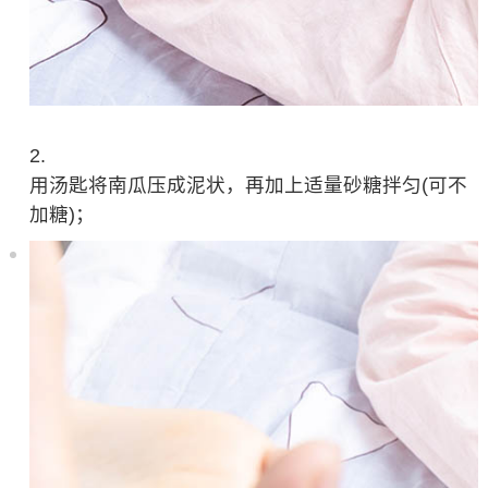
2.
用汤匙将南瓜压成泥状，再加上适量砂糖拌匀(可不
加糖)
；