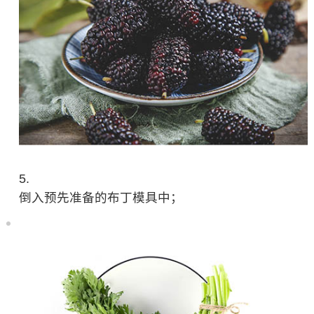
5.
倒入预先准备的布丁模具中
；