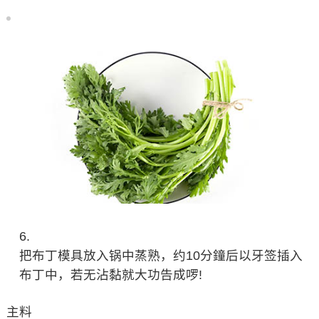
6.
把布丁模具放入锅中蒸熟，约10分鐘后以牙签插入
布丁中，若无沾黏就大功告成啰!
主料