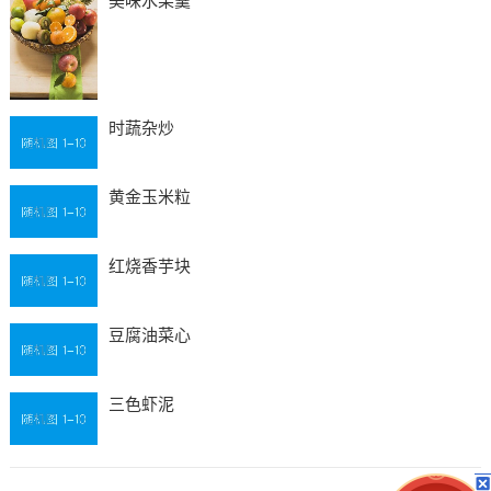
美味水果羹
时蔬杂炒
黄金玉米粒
红烧香芋块
豆腐油菜心
三色虾泥