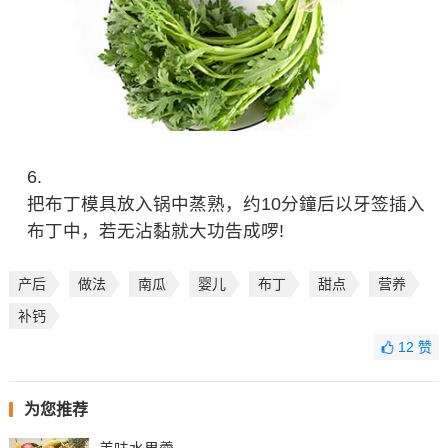
6.
把布丁模具放入锅中蒸熟，约10分鐘后以牙签插入
布丁中，若无沾黏就大功告成啰!
产后
做法
南瓜
婴儿
布丁
甜点
营养
补钙
12
赞
为您推荐