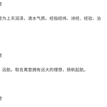
意
意为上天润泽，清水气质。经指经纬、诗经、经验、治
意
、远航。取名寓意拥有远大的理想，扬帆起航。
意