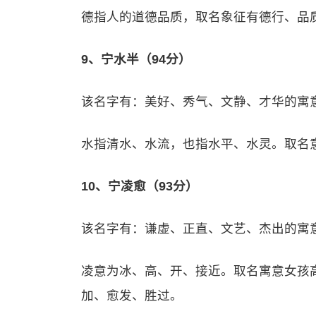
德指人的道德品质，取名象征有德行、品
9、宁水半（94分）
该名字有：美好、秀气、文静、才华的寓
水指清水、水流，也指水平、水灵。取名
10、宁凌愈（93分）
该名字有：谦虚、正直、文艺、杰出的寓
凌意为冰、高、开、接近。取名寓意女孩
加、愈发、胜过。