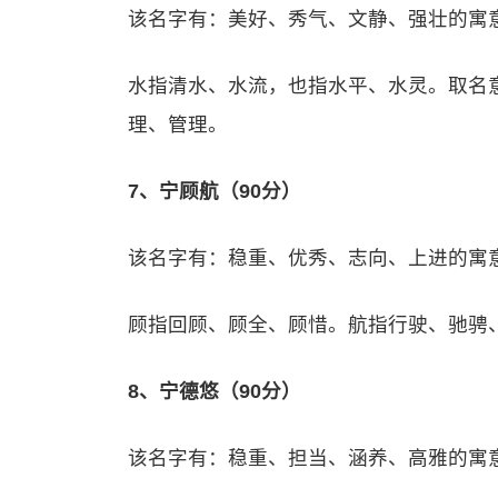
该名字有：美好、秀气、文静、强壮的寓
水指清水、水流，也指水平、水灵。取名
理、管理。
7、宁顾航（90分）
该名字有：稳重、优秀、志向、上进的寓
顾指回顾、顾全、顾惜。航指行驶、驰骋
8、宁德悠（90分）
该名字有：稳重、担当、涵养、高雅的寓