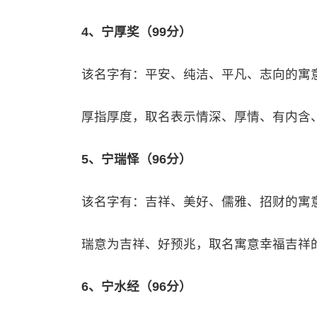
4、宁厚奖（99分）
该名字有：平安、纯洁、平凡、志向的寓
厚指厚度，取名表示情深、厚情、有内含
5、宁瑞怿（96分）
该名字有：吉祥、美好、儒雅、招财的寓
瑞意为吉祥、好预兆，取名寓意幸福吉祥
6、宁水经（96分）