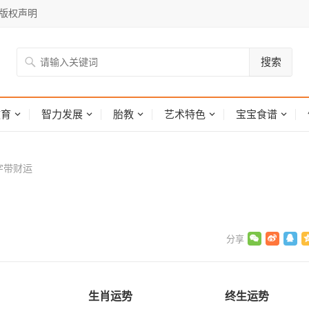
版权声明
搜索
网
教育
智力发展
胎教
艺术特色
宝宝食谱
字带财运
生肖运势
终生运势