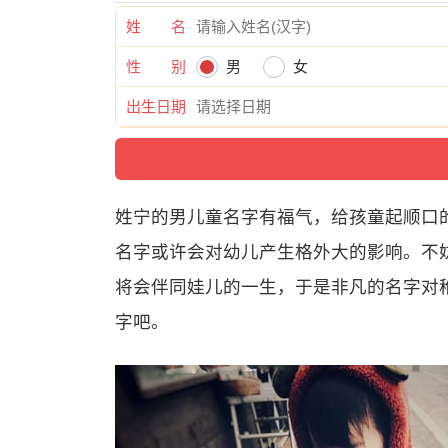
姓 名
性 别
男
女
出生日期
姓宁的男儿童名字有福气，给孩童起顺口
名字或许会对幼儿产生格外大的影响。不妨
将会伴同娃儿的一生，于是非凡的名字对
字吧。