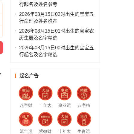
行起名及姓名参考
2026年08月15日02时出生的宝宝五
行命理及姓名推荐
2026年08月15日01时出生的宝宝农
历生辰及名字精选
2026年08月15日00时出生的宝宝五
行起名及名字精选
字
起名广告
八字财
十年大
事业运
八字精
运
运
势
批
流年运
紫微财
十年大
生肖运