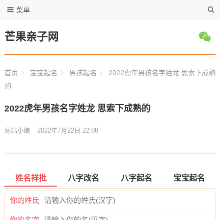
菜单
芒果亲子网
首页
宝宝起名
男孩起名
2022虎年男孩名字姓龙 思索下成熟
的
2022虎年男孩名字姓龙 思索下成熟的
网站小编
2022年7月22日 22:08
姓名祥批
八字改名
八字起名
宝宝起名
你的姓氏
你的名字