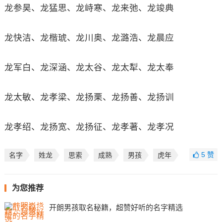
龙参昊、龙猛思、龙峙寒、龙来弛、龙竣典
龙快洁、龙楷琥、龙川奥、龙潞浩、龙晨应
龙军白、龙深涵、龙太谷、龙太犁、龙太奉
龙太敏、龙孝梁、龙扬栗、龙扬善、龙扬训
龙孝绍、龙扬宽、龙扬征、龙孝著、龙孝况
5
赞
名字
姓龙
思索
成熟
男孩
虎年
为您推荐
开朗男孩取名秘籍，超赞好听的名字精选