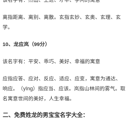
该名字有：杰出、上进、才华、学问的寓意
离指距离、离别、离散。玄指玄妙、玄奥、玄理、玄
学。
10、龙应岚（99分）
该名字有：平安、乖巧、美好、幸福的寓意
应指应答、应对、反应、适应、应变，寓意为通达、
响应。（yīng）指应当、应该。岚指山林间的雾气。取
名寓意世间的美好，人生幸福。
二、免费姓龙的男宝宝名字大全：