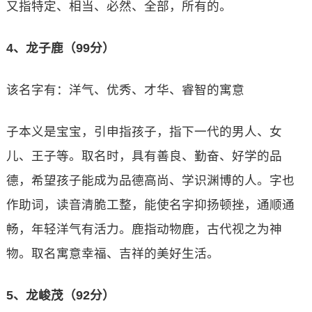
又指特定、相当、必然、全部，所有的。
4、龙子鹿（99分）
该名字有：洋气、优秀、才华、睿智的寓意
子本义是宝宝，引申指孩子，指下一代的男人、女
儿、王子等。取名时，具有善良、勤奋、好学的品
德，希望孩子能成为品德高尚、学识渊博的人。字也
作助词，读音清脆工整，能使名字抑扬顿挫，通顺通
畅，年轻洋气有活力。鹿指动物鹿，古代视之为神
物。取名寓意幸福、吉祥的美好生活。
5、龙峻茂（92分）