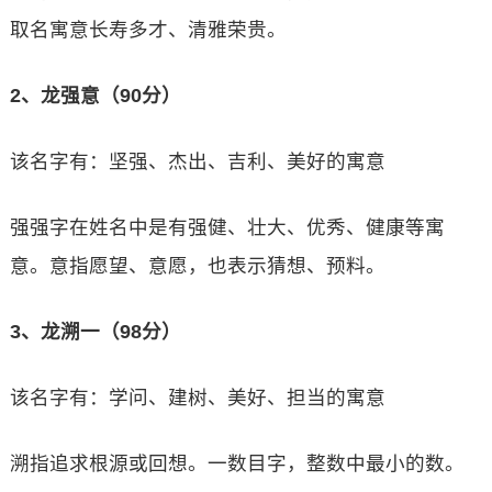
取名寓意长寿多才、清雅荣贵。
2、龙强意（90分）
该名字有：坚强、杰出、吉利、美好的寓意
强强字在姓名中是有强健、壮大、优秀、健康等寓
意。意指愿望、意愿，也表示猜想、预料。
3、龙溯一（98分）
该名字有：学问、建树、美好、担当的寓意
溯指追求根源或回想。一数目字，整数中最小的数。