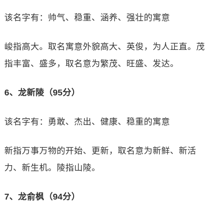
该名字有：帅气、稳重、涵养、强壮的寓意
峻指高大。取名寓意外貌高大、英俊，为人正直。茂
指丰富、盛多，取名意为繁茂、旺盛、发达。
6、龙新陵（95分）
该名字有：勇敢、杰出、健康、稳重的寓意
新指万事万物的开始、更新，取名意为新鲜、新活
力、新生机。陵指山陵。
7、龙俞枫（94分）