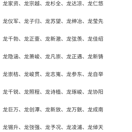
龙家资、龙宗越、龙杉全、龙达凉、龙仁悠
龙仪军、龙子归、龙苏望、龙绅冶、龙莹先
龙千勃、龙正壹、龙新澈、龙弦羡、龙佳绍
龙隐涵、龙萧峻、龙凡崇、龙正遇、龙新铸
龙崇桔、龙峻贯、龙志嵬、龙参东、龙自举
龙千锐、龙照程、龙诗植、龙琢峻、龙协阳
龙巨万、龙创潭、龙新放、龙万皝、龙成南
龙锡升、龙弢强、龙予况、龙凌浦、龙倬天