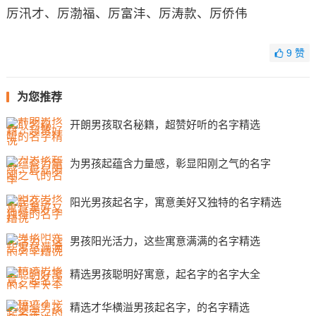
厉汛才、厉渤福、厉富沣、厉涛款、厉侨伟
9
赞
为您推荐
开朗男孩取名秘籍，超赞好听的名字精选
为男孩起蕴含力量感，彰显阳刚之气的名字
阳光男孩起名字，寓意美好又独特的名字精选
男孩阳光活力，这些寓意满满的名字精选
精选男孩聪明好寓意，起名字的名字大全
精选才华横溢男孩起名字，的名字精选