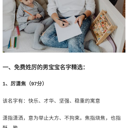
一、免费姓厉的男宝宝名字精选：
1、厉潇焦（97分）
该名字有：快乐、才华、坚强、稳重的寓意
潇指潇洒，意为举止大方、不拘束。焦指烧焦，也指