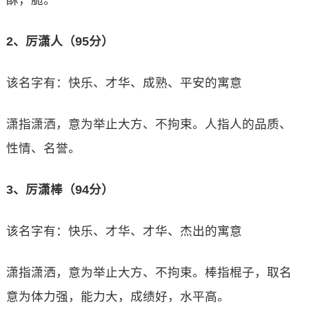
酥，脆。
2、厉潇人（95分）
该名字有：快乐、才华、成熟、平安的寓意
潇指潇洒，意为举止大方、不拘束。人指人的品质、
性情、名誉。
3、厉潇棒（94分）
该名字有：快乐、才华、才华、杰出的寓意
潇指潇洒，意为举止大方、不拘束。棒指棍子，取名
意为体力强，能力大，成绩好，水平高。