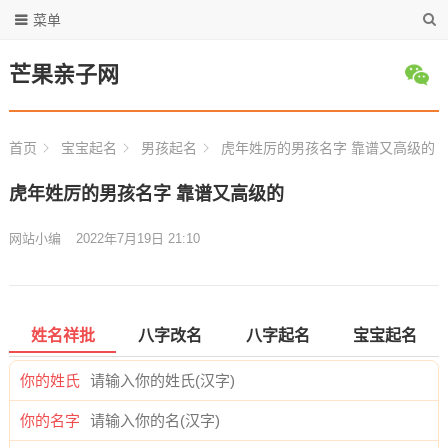
菜单
芒果亲子网
首页
宝宝起名
男孩起名
虎年姓厉的男孩名字 靠谱又高级的
虎年姓厉的男孩名字 靠谱又高级的
网站小编
2022年7月19日 21:10
姓名祥批
八字改名
八字起名
宝宝起名
你的姓氏
你的名字