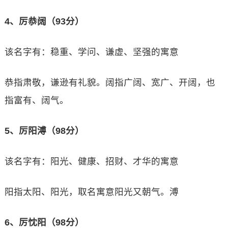
4、厉恭阔（93分）
该名字有：稳重、学问、谦虚、坚强的寓意
恭指肃敬，谦逊有礼貌。阔指广阔、宽广、开阔，也
指富有、阔气。
5、厉阳溥（98分）
该名字有：阳光、健康、招财、才华的寓意
阳指太阳、阳光，取名寓意阳光又朝气。溥
6、厉忱阳（98分）