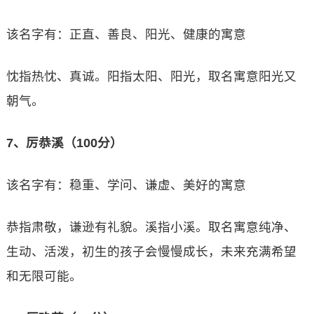
该名字有：正直、善良、阳光、健康的寓意
忱指热忱、真诚。阳指太阳、阳光，取名寓意阳光又
朝气。
7、厉恭溪（100分）
该名字有：稳重、学问、谦虚、美好的寓意
恭指肃敬，谦逊有礼貌。溪指小溪。取名寓意纯净、
生动、活泼，初生的孩子会慢慢成长，未来充满希望
和无限可能。