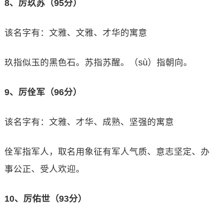
8、厉玖苏（95分）
该名字有：文雅、文雅、才华的寓意
玖指似玉的黑色石。苏指苏醒。（sù）指朝向。
9、厉佺军（96分）
该名字有：文雅、才华、成熟、坚强的寓意
佺军指军人，取名用象征有军人气质、意志坚定、办
事公正、受人欢迎。
10、厉佑世（93分）