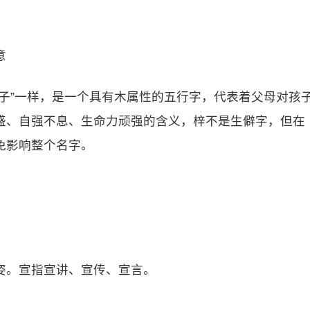
意
子”一样，是一个具有木属性的五行字，代表着父母对孩
盛、自强不息、生命力顽强的含义，梓不是生僻字，但在
免影响整个名字。
姿。宣指宣讲、宣传、宣言。