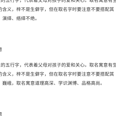
性的五行字，代表着父母对孩子的爱和关心。取名寓意有
的含义，梓不是生僻字，但在取名字时要注意不要搭配其
、演绎、络绎不绝。
意
性的五行字，代表着父母对孩子的爱和关心。取名寓意有
的含义，梓不是生僻字，但在取名字时要注意不要搭配其
、巍峨，取名寓意道理高深、学识渊博、品格高尚。
意