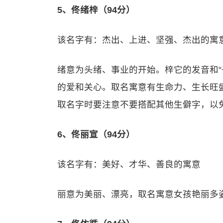
5、佟绪梓（94分）
该名字有：杰出、上进、坚强、杰出的寓
绪意为头绪、事业的开始。梓它的发音和“
的爱和关心。取名寓意有生命力、生长旺
取名字时要注意不要搭配其他生僻字，以
6、佟丽宣（94分）
该名字有：美好、才华、善良的寓意
丽意为美丽、漂亮，取名寓意女孩艳丽多