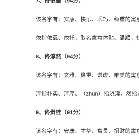
7、佟依循（94分）
该名字有：安康、快乐、乖巧、稳重的寓
依指依靠、依托，取名寓意体贴、温顺，
8、佟淳然（94分）
该名字有：文雅、稳重、谦虚、唯美的寓
淳指朴实、淳厚。（zhūn）指浇灌。然
9、佟贵桂（91分）
该名字有：安康、才华、富贵、招财的寓