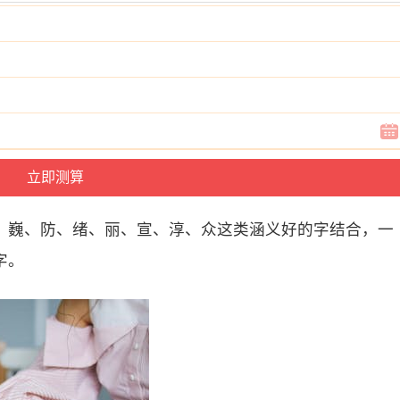
、巍、防、绪、丽、宣、淳、众这类涵义好的字结合，一
字。