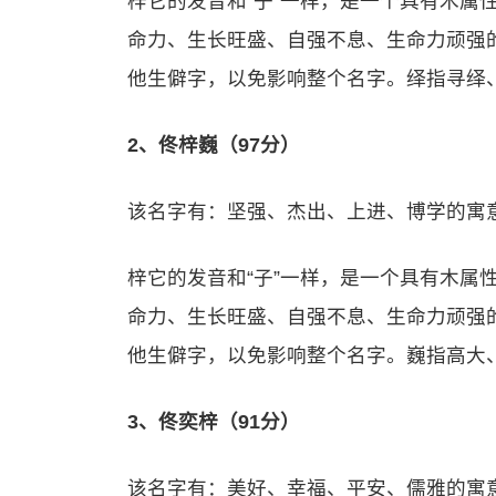
梓它的发音和“子”一样，是一个具有木属
命力、生长旺盛、自强不息、生命力顽强
他生僻字，以免影响整个名字。绎指寻绎
2、佟梓巍（97分）
该名字有：坚强、杰出、上进、博学的寓
梓它的发音和“子”一样，是一个具有木属
命力、生长旺盛、自强不息、生命力顽强
他生僻字，以免影响整个名字。巍指高大
3、佟奕梓（91分）
该名字有：美好、幸福、平安、儒雅的寓