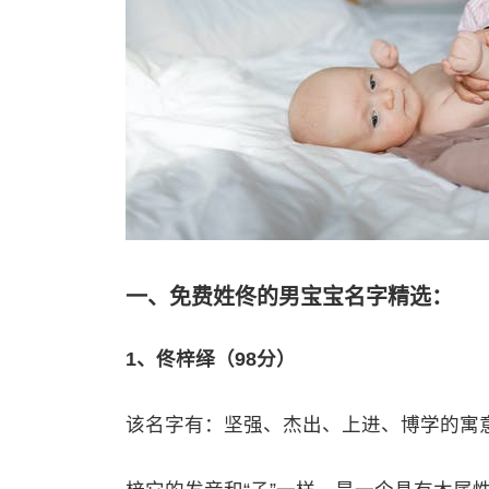
一、免费姓佟的男宝宝名字精选：
1、佟梓绎（98分）
该名字有：坚强、杰出、上进、博学的寓