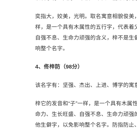
奕指大，姣美，光明。取名寓意相貌俊美，
样，是一个具有木属性的五行字，代表着
自强不息、生命力顽强的含义，梓不是生
响整个名字。
4、佟梓防（98分）
该名字有：坚强、杰出、上进、博学的寓
梓它的发音和“子”一样，是一个具有木属
命力、生长旺盛、自强不息、生命力顽强
他生僻字，以免影响整个名字。防指防止