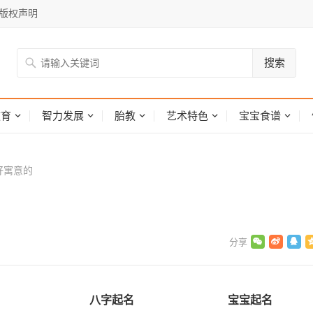
版权声明
搜索
网
教育
智力发展
胎教
艺术特色
宝宝食谱
好寓意的
八字起名
宝宝起名