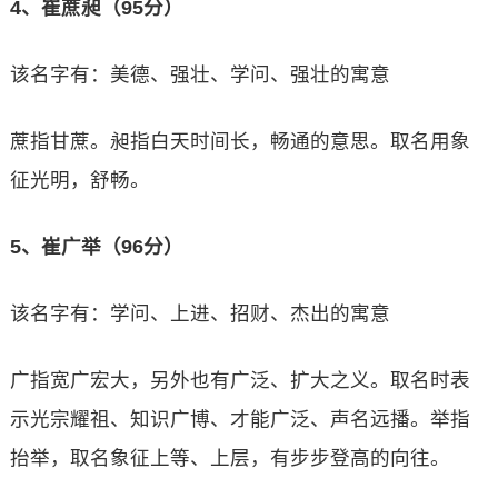
4、崔蔗昶（95分）
该名字有：美德、强壮、学问、强壮的寓意
蔗指甘蔗。昶指白天时间长，畅通的意思。取名用象
征光明，舒畅。
5、崔广举（96分）
该名字有：学问、上进、招财、杰出的寓意
广指宽广宏大，另外也有广泛、扩大之义。取名时表
示光宗耀祖、知识广博、才能广泛、声名远播。举指
抬举，取名象征上等、上层，有步步登高的向往。