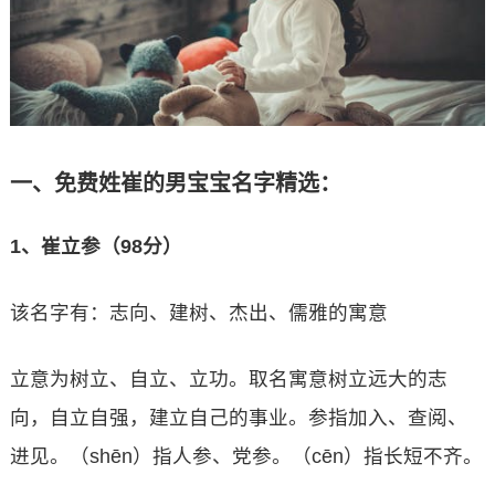
一、免费姓崔的男宝宝名字精选：
1、崔立参（98分）
该名字有：志向、建树、杰出、儒雅的寓意
立意为树立、自立、立功。取名寓意树立远大的志
向，自立自强，建立自己的事业。参指加入、查阅、
进见。（shēn）指人参、党参。（cēn）指长短不齐。