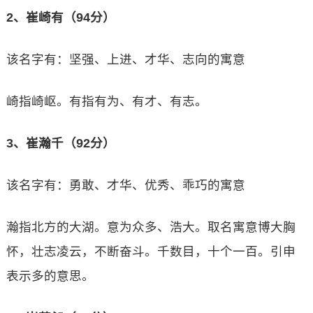
2、崔崎有（94分）
该名字有：坚强、上进、才华、志向的寓意
崎指崎岖。有指有为、有才、有志。
3、崔瀚千（92分）
该名字有：勇敢、才华、优秀、乖巧的寓意
瀚指北方的大湖。意为众多、浩大。取名寓意博大胸
怀，壮志凌云，不断奋斗。千数目，十个一百。引申
表示多的意思。