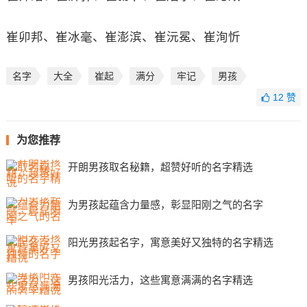
崔卯邦、崔冰毫、崔澎滨、崔沅冕、崔洵忻
名字
大全
崔起
满分
牢记
男孩
12
赞
为您推荐
开朗男孩取名秘籍，超赞好听的名字精选
为男孩起蕴含力量感，彰显阳刚之气的名字
阳光男孩起名字，寓意美好又独特的名字精选
男孩阳光活力，这些寓意满满的名字精选