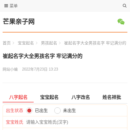
菜单
芒果亲子网
首页
宝宝起名
男孩起名
崔起名字大全男孩名字 牢记满分的
崔起名字大全男孩名字 牢记满分的
网站小编
2022年7月23日 13:23
八字起名
宝宝起名
八字改名
姓名祥批
出生状态
已出生
未出生
宝宝姓氏