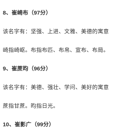
8、崔崎布（97分）
该名字有：坚强、上进、文雅、美德的寓意
崎指崎岖。布指布匹、布帛、宣布、布局。
9、崔蔗昀（96分）
该名字有：美德、强壮、学问、美好的寓意
蔗指甘蔗。昀指日光。
10、崔影广（99分）