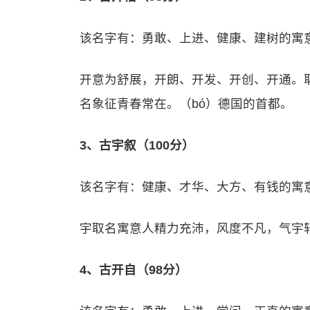
该名字有：勇敢、上进、健康、建树的寓
开意为舒展，开朗、开发、开创、开通。
名象征青春常在。（bó）德国的首都。
3、古宇叙（100分）
该名字有：健康、才华、大方、有钱的寓
宇取名寓意人精力充沛，风度不凡，气宇
4、古开自（98分）