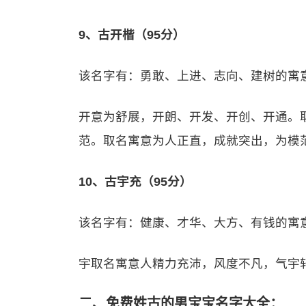
9、古开楷（95分）
该名字有：勇敢、上进、志向、建树的寓
开意为舒展，开朗、开发、开创、开通。
范。取名寓意为人正直，成就突出，为模
10、古宇充（95分）
该名字有：健康、才华、大方、有钱的寓
宇取名寓意人精力充沛，风度不凡，气宇
二、免费姓古的男宝宝名字大全：