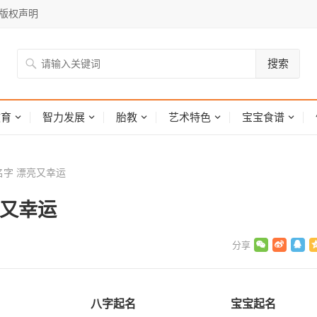
版权声明
搜索
网
教育
智力发展
胎教
艺术特色
宝宝食谱
字 漂亮又幸运
亮又幸运
八字起名
宝宝起名