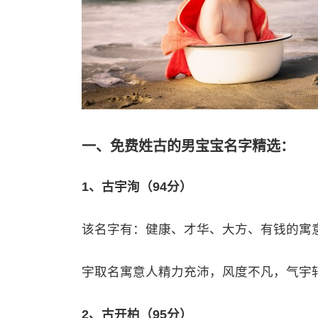
一、免费姓古的男宝宝名字精选：
1、古宇洵（94分）
该名字有：健康、才华、大方、有钱的寓
宇取名寓意人精力充沛，风度不凡，气宇
2、古开柏（95分）