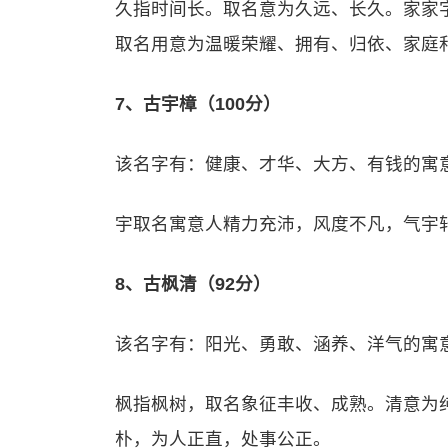
久指时间长。取名意为久远、长久。家家
取名用意为温暖荣耀、拥有、归依、家庭
7、古宇樟（100分）
该名字有：健康、才华、大方、有钱的寓
宇取名寓意人精力充沛，风度不凡，气宇
8、古枫清（92分）
该名字有：阳光、勇敢、涵养、洋气的寓
枫指枫树，取名象征丰收、成熟。清意为
朴，为人正直，处事公正。