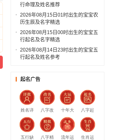
行命理及姓名推荐
2026年08月15日01时出生的宝宝农
历生辰及名字精选
2026年08月15日00时出生的宝宝五
行起名及名字精选
2026年08月14日23时出生的宝宝五
行起名及姓名参考
起名广告
姓名详
八字改
十年大
八字起
批
名
运
名
五行缺
八字精
流年运
生肖运