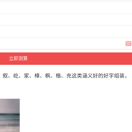
、叙、屹、家、樟、枫、楷、充这类涵义好的好字组装，