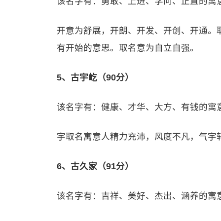
该名字有：勇敢、上进、学问、正直的寓
开意为舒展，开朗、开发、开创、开通。
有开始的意思。取名意为自立自强。
5、古宇屹（90分）
该名字有：健康、才华、大方、有钱的寓
宇取名寓意人精力充沛，风度不凡，气宇
6、古久家（91分）
该名字有：吉祥、美好、杰出、涵养的寓