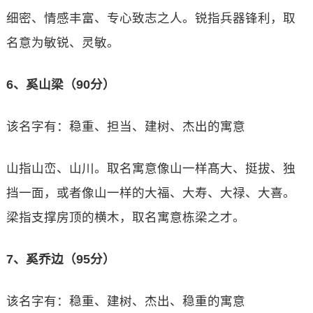
细密、情感丰富、专心致志之人。锐指兵器锋利，取
名意为敏锐、灵敏。
6、奚山梁（90分）
该名字有：稳重、担当、建树、杰出的寓意
山指山峦、山川。取名寓意像山一样髙大、挺拔、独
挡一面，或者像山一样的大福、大寿、大禄、大喜。
梁指支撑房顶的横木，取名寓意栋梁之才。
7、奚乔边（95分）
该名字有：稳重、建树、杰出、稳重的寓意