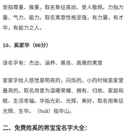
崇指尊重、推重，取名象征高尚、受人敬佩。力指力
量、气力、能力。取名寓意性格坚强，有力量，有才
华，有能力之人。
10、奚家华（96分）
该名字有：杰出、涵养、善良、高雅的寓意
家家字给人感觉是明亮的，闪烁的。小的时候是家里
最亮的。取名用意为温暖荣耀、拥有、归依、家庭和
睦、生活幸福。华指光彩、光辉、美好。取名用象征
光辉、生华。（huà）指华山。
二、免费姓奚的男宝宝名字大全：