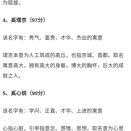
为挺拔。
4、奚瑨京（97分）
该名字有：秀气、富贵、才华、杰出的寓意
瑨京本意为人工筑成的高丘，也指京城、首都。取名
寓意高大，拥有高大的身躯，博大的胸怀，巨大的成
就之人。
5、奚心锐（90分）
该名字有：学问、正直、才华、上进的寓意
心指心脏，引申指意念、感情、思想。取名意为心思