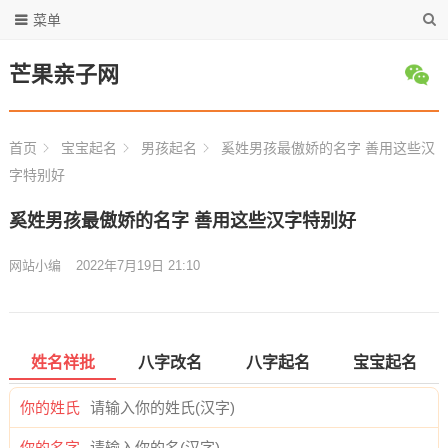
菜单
芒果亲子网
首页
宝宝起名
男孩起名
奚姓男孩最傲娇的名字 善用这些汉
字特别好
奚姓男孩最傲娇的名字 善用这些汉字特别好
网站小编
2022年7月19日 21:10
姓名祥批
八字改名
八字起名
宝宝起名
你的姓氏
你的名字