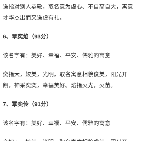
谦指对别人恭敬，取名意为虚心、不自高自大，寓意
才华杰出而又谦虚有礼。
6、覃奕焰（93分）
该名字有：美好、幸福、平安、儒雅的寓意
奕指大，姣美，光明。取名寓意相貌俊美，阳光开
朗，神采奕奕，幸福美好。焰指火光，火苗。
7、覃奕传（91分）
该名字有：美好、幸福、平安、儒雅的寓意