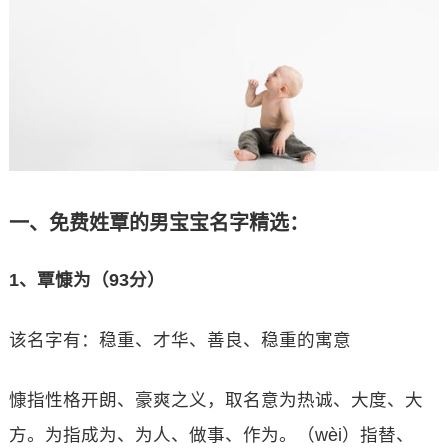
一、免费姓覃的男宝宝名字精选：
1、覃慷为（93分）
该名字有：稳重、才华、善良、稳重的寓意
慷指性格开朗、豪爽之义，取名意为热诚、大度、大
方。为指成为、为人、做事、作为。（wèi）指替、