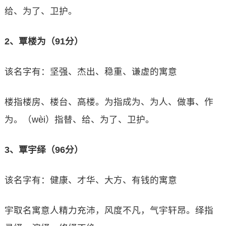
给、为了、卫护。
2、覃楼为（91分）
该名字有：坚强、杰出、稳重、谦虚的寓意
楼指楼房、楼台、高楼。为指成为、为人、做事、作
为。（wèi）指替、给、为了、卫护。
3、覃宇绎（96分）
该名字有：健康、才华、大方、有钱的寓意
宇取名寓意人精力充沛，风度不凡，气宇轩昂。绎指