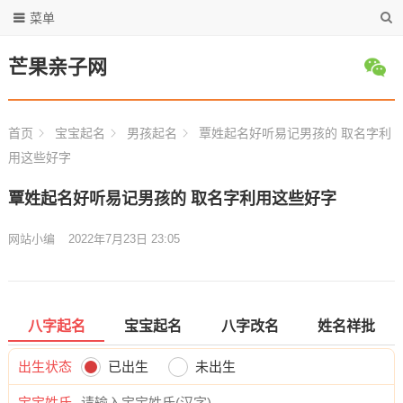
菜单
芒果亲子网
首页
宝宝起名
男孩起名
覃姓起名好听易记男孩的 取名字利
用这些好字
覃姓起名好听易记男孩的 取名字利用这些好字
网站小编
2022年7月23日 23:05
八字起名
宝宝起名
八字改名
姓名祥批
出生状态
已出生
未出生
宝宝姓氏