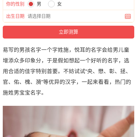
你的性别
男
女
出生日期
易写的男孩名字一个字姓施，悦耳的名字会给男儿童
增添众多印象分，于是假如想起一个好听的名字，选
用合适的佳字特别首要。不妨试试“央、懋、彰、拯、
官、佑、槐、漪”等优异的汉字，一起来看看，热门的
施姓男宝宝名字。