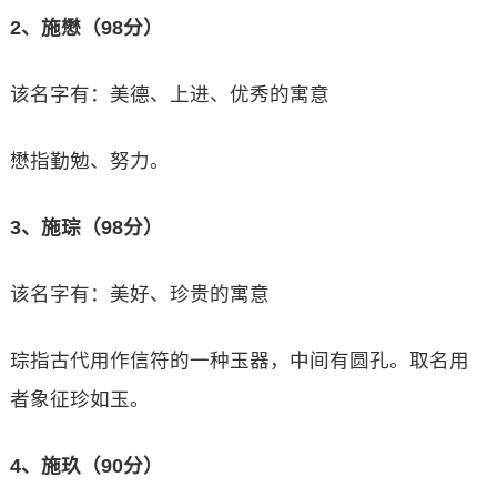
2、施懋（98分）
该名字有：美德、上进、优秀的寓意
懋指勤勉、努力。
3、施琮（98分）
该名字有：美好、珍贵的寓意
琮指古代用作信符的一种玉器，中间有圆孔。取名用
者象征珍如玉。
4、施玖（90分）