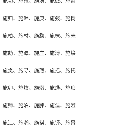
施功、施汛、施演、施徽、施俞
施归、施畔、施庚、施弢、施树
施柏、施材、施勐、施棣、施未
施劼、施潭、施庄、施溥、施焕
施樊、施寻、施烈、施摇、施托
施卯、施炫、施熠、施烨、施琅
施师、施泊、施滕、施温、施澄
施江、施瀚、施祺、施铎、施景