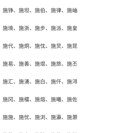
施铮、施坦、施伯、施律、施岫
施境、施浙、施步、施派、施皇
施代、施炯、施忱、施炅、施昆
施易、施善、施焜、施旅、施丕
施汇、施湧、施白、施仟、施浔
施冈、施檑、施熔、施曦、施佐
施施、施忧、施浏、施瀛、施灏