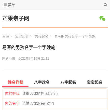
菜单
芒果亲子网
首页
宝宝起名
男孩起名
易写的男孩名字一个字姓施
易写的男孩名字一个字姓施
网站小编
2022年7月19日 21:11
姓名祥批
八字改名
八字起名
宝宝起名
你的姓氏
你的名字