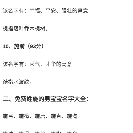
该名字有：幸福、平安、强壮的寓意
槐指落叶乔木槐树。
10、施漪（93分）
该名字有：秀气、才华的寓意
漪指水波纹。
二、免费姓施的男宝宝名字大全：
施弓、施樟、施唐、施直、施淘