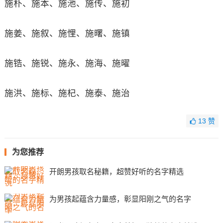
施朴、施本、施池、施传、施初
施姜、施叙、施悝、施曙、施镇
施锆、施锐、施永、施海、施曜
施洪、施标、施杞、施泰、施治
13
赞
为您推荐
开朗男孩取名秘籍，超赞好听的名字精选
为男孩起蕴含力量感，彰显阳刚之气的名字