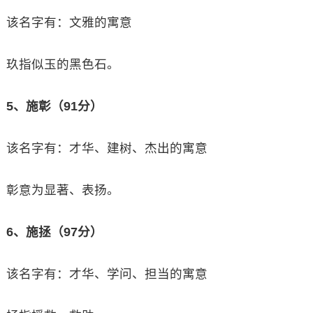
该名字有：文雅的寓意
玖指似玉的黑色石。
5、施彰（91分）
该名字有：才华、建树、杰出的寓意
彰意为显著、表扬。
6、施拯（97分）
该名字有：才华、学问、担当的寓意