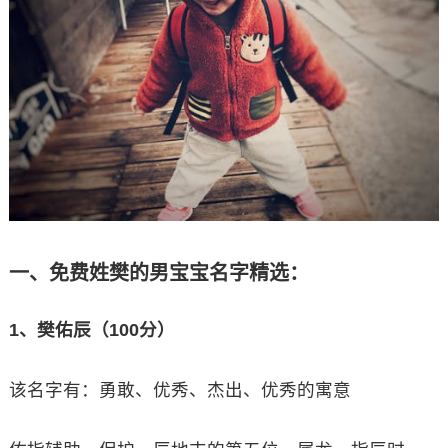
一、免费姓樊的男宝宝名字精选：
1、樊佑辰（100分）
该名字有：勇敢、优秀、杰出、优秀的寓意