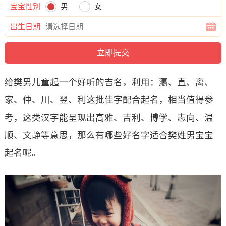
宝宝性别
男
女
出生日期
给樊男儿童起一个好听的吉名，利用：瀛、直、离、
家、仲、川、翌、利这批佳字配合起名，相当值得参
考，这类汉字能呈现出高雅、吉利、博学、志向、温
顺、文静等意思，那么有哪些好名字适合樊姓男宝宝
起名呢。