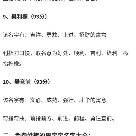
9、樊利檬（93分）
该名字有：吉祥、勇敢、上进、招财的寓意
利指刀口快，取名意为好处、顺利、吉利、锋利。檬
指柠檬。
10、樊弯前（93分）
该名字有：文静、成熟、强壮、才华的寓意
弯指弯曲。前指前方、前进、前程、勇往直前。
二、免费姓樊的男宝宝名字大全：