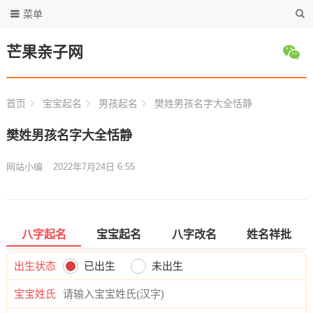
菜单
芒果亲子网
首页
宝宝起名
男孩起名
樊姓男孩名字大全恬静
樊姓男孩名字大全恬静
网站小编
2022年7月24日 6:55
八字起名
宝宝起名
八字改名
姓名祥批
出生状态
已出生
未出生
宝宝姓氏