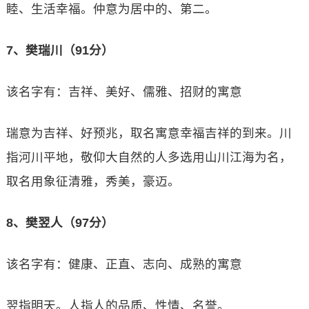
睦、生活幸福。仲意为居中的、第二。
7、樊瑞川（91分）
该名字有：吉祥、美好、儒雅、招财的寓意
瑞意为吉祥、好预兆，取名寓意幸福吉祥的到来。川
指河川平地，敬仰大自然的人多选用山川江海为名，
取名用象征清雅，秀美，豪迈。
8、樊翌人（97分）
该名字有：健康、正直、志向、成熟的寓意
翌指明天。人指人的品质、性情、名誉。