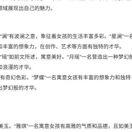
领域展现出自己的魅力。
。“澜”有波澜之意，象征着女孩的生活丰富多彩。“星澜”一
和丰富的想象力，在创作、艺术等方面有独特的才华。
，“瑶”如前文所述，寓意美好。“月瑶”一名营造出一种梦幻
和浪漫的才华。
富有奇幻色彩。“梦蝶”一名寓意女孩有丰富的想象力和独特
出梦幻般的才华。
义指美玉。“雅琪”一名寓意女孩有高雅的气质和品德，且如美