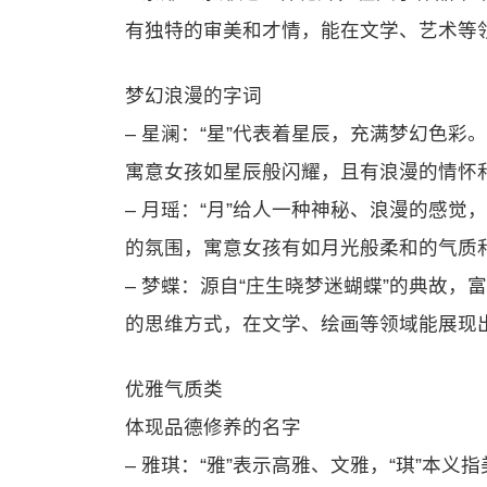
有独特的审美和才情，能在文学、艺术等
梦幻浪漫的字词
– 星澜：“星”代表着星辰，充满梦幻色彩
寓意女孩如星辰般闪耀，且有浪漫的情怀
– 月瑶：“月”给人一种神秘、浪漫的感觉
的氛围，寓意女孩有如月光般柔和的气质
– 梦蝶：源自“庄生晓梦迷蝴蝶”的典故，
的思维方式，在文学、绘画等领域能展现
优雅气质类
体现品德修养的名字
– 雅琪：“雅”表示高雅、文雅，“琪”本