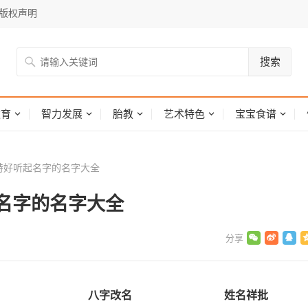
版权声明
搜索
网
教育
智力发展
胎教
艺术特色
宝宝食谱
特好听起名字的名字大全
名字的名字大全
八字改名
姓名祥批