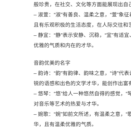
般珍贵，在社交、文化等方面能展现出自
– 淑萱：“淑”有善良、温柔之意，“萱”
且有乐观积极的生活态度，在人际交往和
– 静宜：“静”表示安静、沉稳，“宜”有
优雅的气质和内在的才华。
音韵优美的名字
– 韵诗：“韵”有韵律、韵味之意，“诗”
锐的语感和出色的文学才华，能创作出富
– 悠琴：“悠”给人一种悠然自得的感觉，
对音乐等艺术的热爱与才华。
– 婉歌：“婉”如前文所述，有温柔之意，
华，且有温柔优雅的气质。