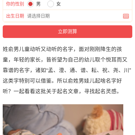
你的性别
男
女
出生日期
姓俞男儿童动听又动听的名字，面对刚刚降生的孩
童，年轻的家长，皆祈望为自己的幼儿取个悦耳而又
靠谱的名字，诸如“孟、澄、通、谱、耘、祝、尧、川”
这类字特别可以借鉴。所以俞姓男娃儿起啥名字好
听？一起看看这批关于起名文章，寻找起名灵感。