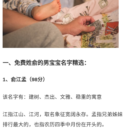
一、免费姓俞的男宝宝名字精选：
1、俞江孟（98分）
该名字有：建树、杰出、文雅、稳重的寓意
江指江山、江河，取名象征宽阔永存。孟指兄弟姊妹
排行最大的，也指农历四季中月份在开头的。