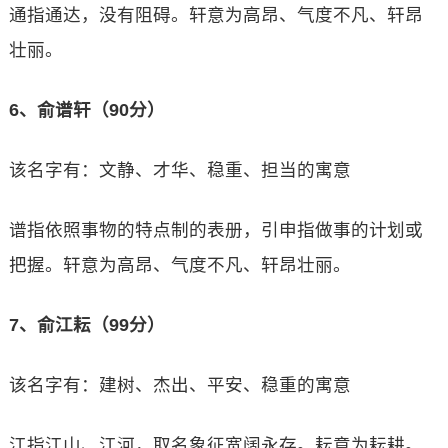
通指通达，没有阻碍。轩意为高昂、气度不凡、轩昂
壮丽。
6、俞谱轩（90分）
该名字有：文静、才华、稳重、担当的寓意
谱指依照事物的特点制的表册，引申指做事的计划或
把握。轩意为高昂、气度不凡、轩昂壮丽。
7、俞江耘（99分）
该名字有：建树、杰出、平安、稳重的寓意
江指江山、江河，取名象征宽阔永存。耘意为耘耕。