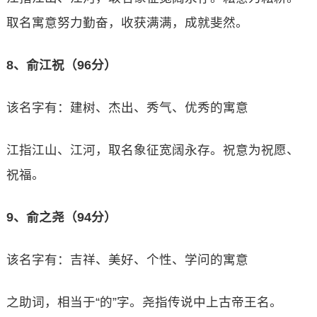
取名寓意努力勤奋，收获满满，成就斐然。
8、俞江祝（96分）
该名字有：建树、杰出、秀气、优秀的寓意
江指江山、江河，取名象征宽阔永存。祝意为祝愿、
祝福。
9、俞之尧（94分）
该名字有：吉祥、美好、个性、学问的寓意
之助词，相当于“的”字。尧指传说中上古帝王名。