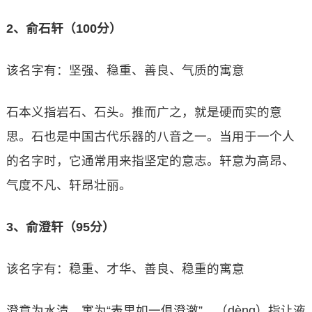
2、俞石轩（100分）
该名字有：坚强、稳重、善良、气质的寓意
石本义指岩石、石头。推而广之，就是硬而实的意
思。石也是中国古代乐器的八音之一。当用于一个人
的名字时，它通常用来指坚定的意志。轩意为高昂、
气度不凡、轩昂壮丽。
3、俞澄轩（95分）
该名字有：稳重、才华、善良、稳重的寓意
澄意为水清，寓为“表里如一俱澄澈”。（dèng）指让液