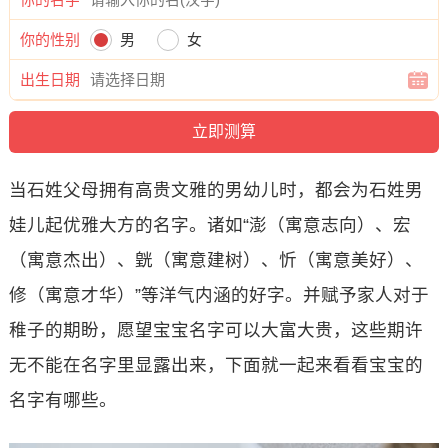
你的性别
男
女
出生日期
当石姓父母拥有高贵文雅的男幼儿时，都会为石姓男
娃儿起优雅大方的名字。诸如“澎（寓意志向）、宏
（寓意杰出）、皝（寓意建树）、忻（寓意美好）、
修（寓意才华）”等洋气内涵的好字。并赋予家人对于
稚子的期盼，愿望宝宝名字可以大富大贵，这些期许
无不能在名字里显露出来，下面就一起来看看宝宝的
名字有哪些。