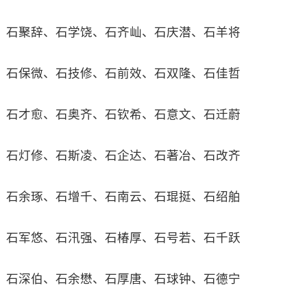
石聚辞、石学饶、石齐屾、石庆潜、石羊将
石保微、石技修、石前效、石双隆、石佳哲
石才愈、石奥齐、石钦希、石意文、石迁蔚
石灯修、石斯凌、石企达、石著冶、石改齐
石余琢、石增千、石南云、石琨挺、石绍舶
石军悠、石汛强、石椿厚、石号若、石千跃
石深伯、石余懋、石厚唐、石球钟、石德宁