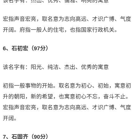
该名字有：杰出、优秀、儒雅、响亮的寓意
宏指声音宏亮，取名意为志向高远、才识广博、气度
开阔。府指一般人的住宅，也指国家行政机关。
6、石初宏（97分）
该名字有：阳光、纯洁、杰出、优秀的寓意
初指一般事物的开始。取名意为初心、初始，寓意初
升的朝阳，新的希望，也寓意初心不忘，奋斗不止。
宏指声音宏亮，取名意为志向高远、才识广博、气度
开阔。
7、石固齐（90分）