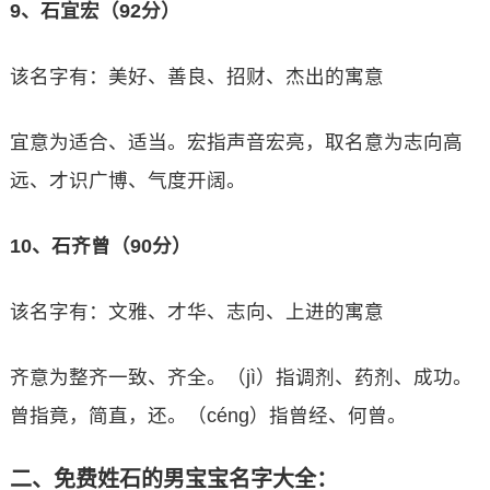
9、石宜宏（92分）
该名字有：美好、善良、招财、杰出的寓意
宜意为适合、适当。宏指声音宏亮，取名意为志向高
远、才识广博、气度开阔。
10、石齐曾（90分）
该名字有：文雅、才华、志向、上进的寓意
齐意为整齐一致、齐全。（jì）指调剂、药剂、成功。
曾指竟，简直，还。（céng）指曾经、何曾。
二、免费姓石的男宝宝名字大全：