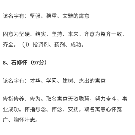
该名字有：坚强、稳重、文雅的寓意
固意为坚硬、结实、坚持、本来。齐意为整齐一致、
齐全。（jì）指调剂、药剂、成功。
8、石修怀（97分）
该名字有：才华、学问、建树、杰出的寓意
修指修养、修为。取名寓意天资聪慧，努力奋斗，事
业成功。怀指想念、怀念、安抚，取名寓意心怀宽
广、胸怀壮志。