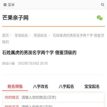
菜单
芒果亲子网
首页
宝宝起名
男孩起名
石姓属虎的男孩名字两个字 借鉴顶
级的
石姓属虎的男孩名字两个字 借鉴顶级的
网站小编
2022年7月19日 20:35
姓名祥批
八字改名
八字起名
宝宝起名
你的姓氏
你的名字