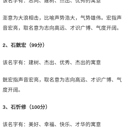
该名字有：志向、建树、杰出、优秀的寓意
澎意为大浪相击，比喻声势浩大，气势雄伟。宏指声
音宏亮，取名意为志向高远、才识广博、气度开阔。
2、石皝宏（99分）
该名字有：建树、杰出、优秀、杰出的寓意
皝宏指声音宏亮，取名意为志向高远、才识广博、气
度开阔。
3、石忻修（100分）
该名字有：美好、幸福、快乐、才华的寓意