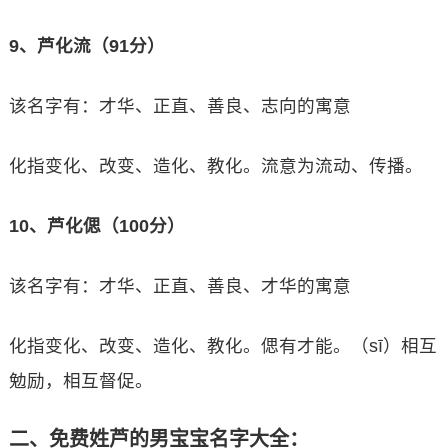
9、芦化流（91分）
该名字有：才华、正直、善良、志向的寓意
化指变化、改变、造化、教化。流意为流动、传播。
10、芦化偲（100分）
该名字有：才华、正直、善良、才华的寓意
化指变化、改变、造化、教化。偲有才能。（sī）相互
勉励，相互督促。
二、免费姓芦的男宝宝名字大全：