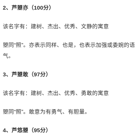
2、芦曌亦（100分）
该名字有：建树、杰出、优秀、文静的寓意
曌同“照”。亦表示同样、也是，也表示加强或委婉的语
气。
3、芦曌敢（97分）
该名字有：建树、杰出、优秀、勇敢的寓意
曌同“照”。敢意为有勇气、有胆量。
4、芦悠曌（95分）