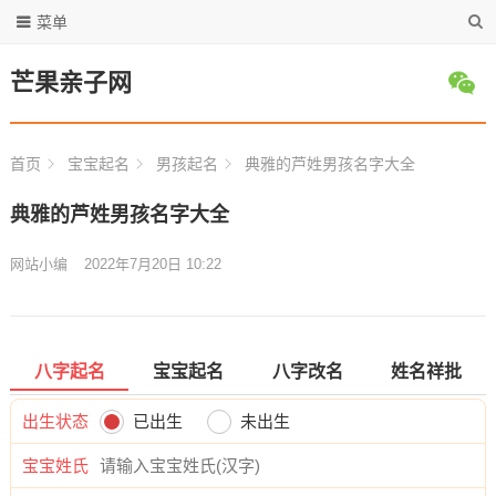
菜单
芒果亲子网
首页
宝宝起名
男孩起名
典雅的芦姓男孩名字大全
典雅的芦姓男孩名字大全
网站小编
2022年7月20日 10:22
八字起名
宝宝起名
八字改名
姓名祥批
出生状态
已出生
未出生
宝宝姓氏