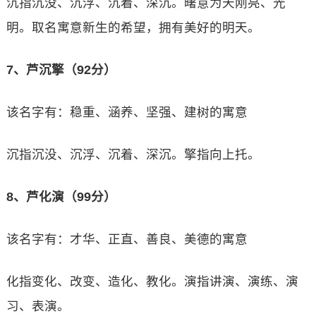
沉指沉没、沉浮、沉着、深沉。曙意为天刚亮、光
明。取名寓意新生的希望，拥有美好的明天。
7、芦沉擎（92分）
该名字有：稳重、涵养、坚强、建树的寓意
沉指沉没、沉浮、沉着、深沉。擎指向上托。
8、芦化演（99分）
该名字有：才华、正直、善良、美德的寓意
化指变化、改变、造化、教化。演指讲演、演练、演
习、表演。