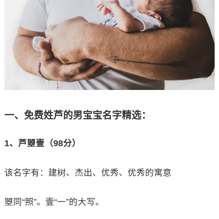
一、免费姓芦的男宝宝名字精选：
1、芦曌壹（98分）
该名字有：建树、杰出、优秀、优秀的寓意
曌同“照”。壹“一”的大写。