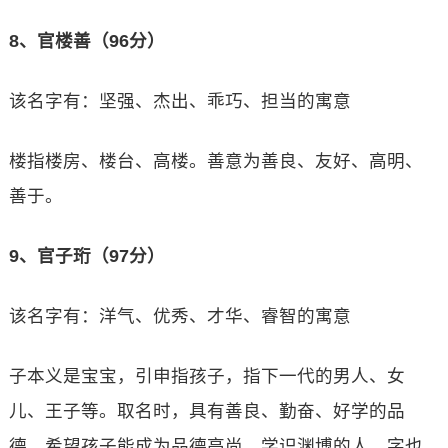
8、官楼善（96分）
该名字有：坚强、杰出、乖巧、担当的寓意
楼指楼房、楼台、高楼。善意为善良、友好、高明、
善于。
9、官子珩（97分）
该名字有：洋气、优秀、才华、睿智的寓意
子本义是宝宝，引申指孩子，指下一代的男人、女
儿、王子等。取名时，具有善良、勤奋、好学的品
德，希望孩子能成为品德高尚、学识渊博的人。字也