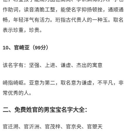
作助词，读音清脆工整，能使名字抑扬顿挫，通顺通
畅，年轻洋气有活力。珩指古代贵人的一种玉。取名
表示珍重，珍贵。
10、官崎亚（99分）
该名字有：坚强、上进、谦虚、杰出的寓意
崎指崎岖。亚意为第二，取名意为谦虚，不平凡，非
常优秀的人。
二、免费姓官的男宝宝名字大全：
官迁溯、官沂洲、官茂梓、官京央、官曌天