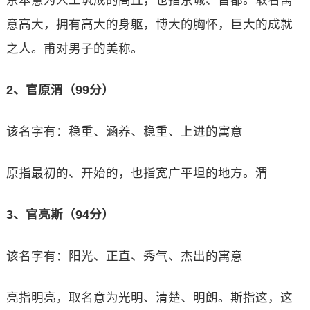
京本意为人工筑成的高丘，也指京城、首都。取名寓
意高大，拥有高大的身躯，博大的胸怀，巨大的成就
之人。甫对男子的美称。
2、官原渭（99分）
该名字有：稳重、涵养、稳重、上进的寓意
原指最初的、开始的，也指宽广平坦的地方。渭
3、官亮斯（94分）
该名字有：阳光、正直、秀气、杰出的寓意
亮指明亮，取名意为光明、清楚、明朗。斯指这，这