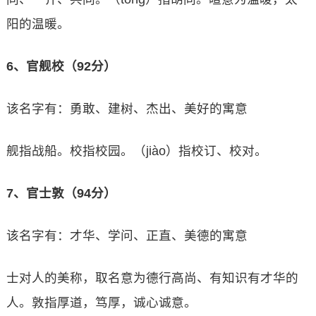
阳的温暖。
6、官舰校（92分）
该名字有：勇敢、建树、杰出、美好的寓意
舰指战船。校指校园。（jiào）指校订、校对。
7、官士敦（94分）
该名字有：才华、学问、正直、美德的寓意
士对人的美称，取名意为德行高尚、有知识有才华的
人。敦指厚道，笃厚，诚心诚意。