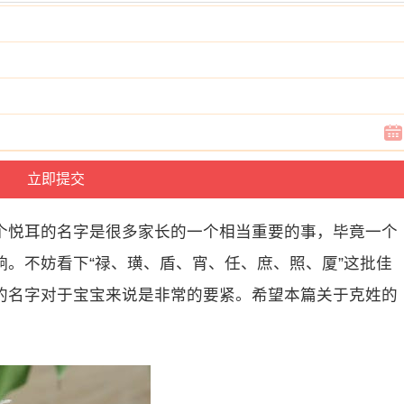
个悦耳的名字是很多家长的一个相当重要的事，毕竟一个
。不妨看下“禄、璜、盾、宵、任、庶、照、厦”这批佳
的名字对于宝宝来说是非常的要紧。希望本篇关于克姓的