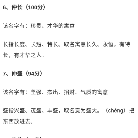
6、仲长（100分）
该名字有：珍贵、才华的寓意
长指长度、长短、特长。取名寓意长久、永恒，有特
长，有才华之人。
7、仲盛（94分）
该名字有：坚强、杰出、招财、气质的寓意
盛指兴盛、茂盛、丰盛，取名意为盛大。（chéng）把
东西放进去。