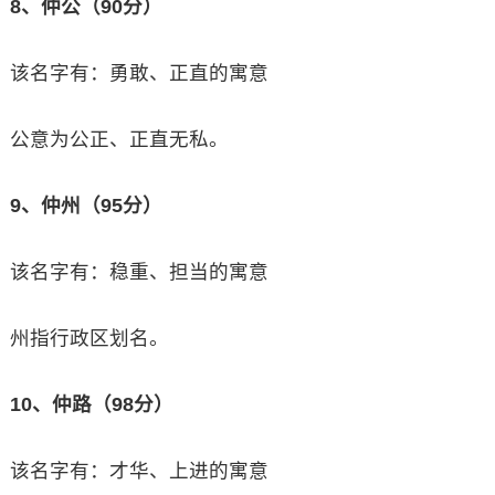
8、仲公（90分）
该名字有：勇敢、正直的寓意
公意为公正、正直无私。
9、仲州（95分）
该名字有：稳重、担当的寓意
州指行政区划名。
10、仲路（98分）
该名字有：才华、上进的寓意