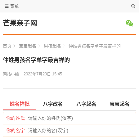
菜单
芒果亲子网
首页
宝宝起名
男孩起名
仲姓男孩名字单字最吉祥的
仲姓男孩名字单字最吉祥的
网站小编
2022年7月20日 15:45
姓名祥批
八字改名
八字起名
宝宝起名
你的姓氏
你的名字