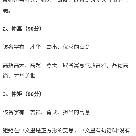
威指声势强大、有力、雄威，取名意为使人敬佩的气
魄。
2、仲高（90分）
该名字有：才华、杰出、优秀的寓意
高指高大、高超、尊贵。取名寓意气质高雅，品德高
尚，才华盖世。
3、仲矩（96分）
该名字有：吉祥、勇敢、担当的寓意
矩矩在中文里是正方形的意思，中文里有句话叫“没有