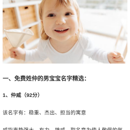
一、免费姓仲的男宝宝名字精选：
1、仲威（92分）
该名字有：稳重、杰出、担当的寓意