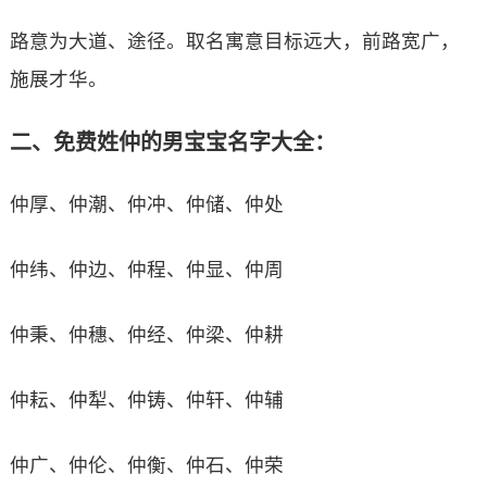
路意为大道、途径。取名寓意目标远大，前路宽广，
施展才华。
二、免费姓仲的男宝宝名字大全：
仲厚、仲潮、仲冲、仲储、仲处
仲纬、仲边、仲程、仲显、仲周
仲秉、仲穗、仲经、仲梁、仲耕
仲耘、仲犁、仲铸、仲轩、仲辅
仲广、仲伦、仲衡、仲石、仲荣