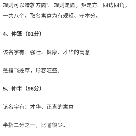
规则可以造就方圆”。规则是圆，矩是方。四边四角，
一共八个。取名寓意为有规矩、守本分。
4、仲蓬（91分）
该名字有：强壮、健康、才华的寓意
蓬指飞蓬草，形容旺盛。
5、仲半（96分）
该名字有：才华、正直的寓意
半指二分之一，比喻很少。