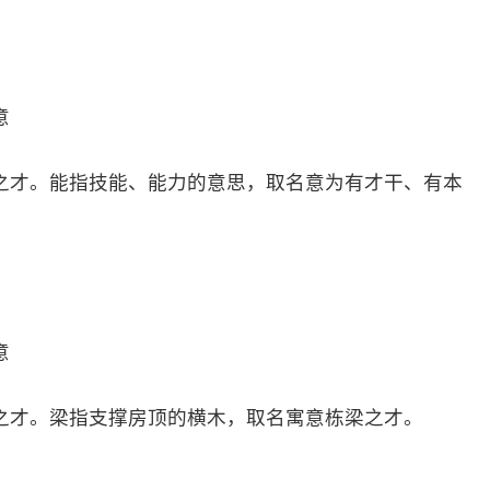
意
之才。能指技能、能力的意思，取名意为有才干、有本
意
之才。梁指支撑房顶的横木，取名寓意栋梁之才。