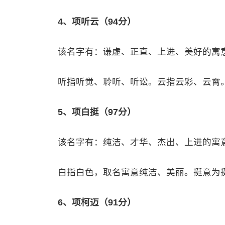
4、项听云（94分）
该名字有：谦虚、正直、上进、美好的寓
听指听觉、聆听、听讼。云指云彩、云霄
5、项白挺（97分）
该名字有：纯洁、才华、杰出、上进的寓
白指白色，取名寓意纯洁、美丽。挺意为
6、项柯迈（91分）