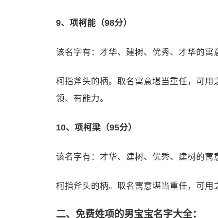
9、项柯能（98分）
该名字有：才华、建树、优秀、才华的寓
柯指斧头的柄。取名寓意堪当重任，可用
领、有能力。
10、项柯梁（95分）
该名字有：才华、建树、优秀、建树的寓
柯指斧头的柄。取名寓意堪当重任，可用
二、免费姓项的男宝宝名字大全：