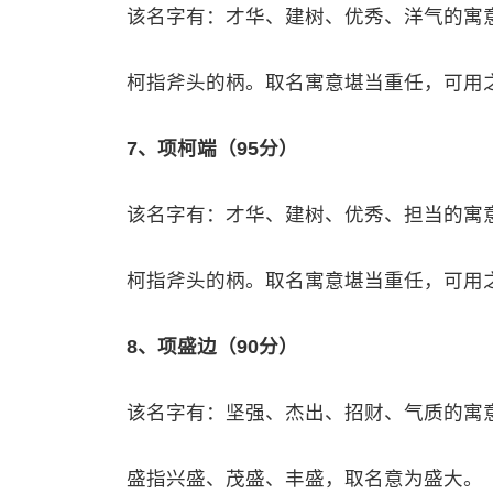
该名字有：才华、建树、优秀、洋气的寓
柯指斧头的柄。取名寓意堪当重任，可用
7、项柯端（95分）
该名字有：才华、建树、优秀、担当的寓
柯指斧头的柄。取名寓意堪当重任，可用
8、项盛边（90分）
该名字有：坚强、杰出、招财、气质的寓
盛指兴盛、茂盛、丰盛，取名意为盛大。（