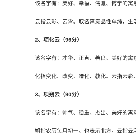
该名字有：美好、幸福、儒雅、博学的寓
云指云彩、云霄。取名寓意品性单纯，生
2、项化云（96分）
该名字有：才华、正直、善良、美好的寓
化指变化、改变、造化、教化。云指云彩
3、项朔云（90分）
该名字有：帅气、稳重、杰出、美好的寓
朔指农历每月初一。也表示北方。云指云