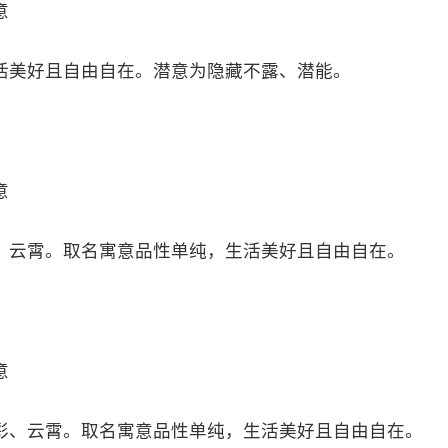
意
活美好且自由自在。潜意为隐藏不露、潜能。
意
、云霄。取名寓意品性单纯，生活美好且自由自在。
意
彩、云霄。取名寓意品性单纯，生活美好且自由自在。