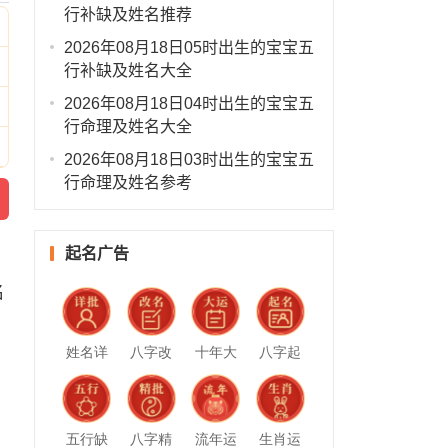
行补缺及姓名推荐
2026年08月18日05时出生的宝宝五
行补缺及姓名大全
2026年08月18日04时出生的宝宝五
行命理及姓名大全
2026年08月18日03时出生的宝宝五
行命理及姓名参考
起名广告
名
姓名详
八字改
十年大
八字起
批
名
运
名
五行缺
八字精
流年运
生肖运