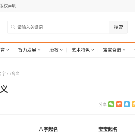
版权声明
搜索
网
教育
智力发展
胎教
艺术特色
宝宝食谱
字 带含义
义
八字起名
宝宝起名