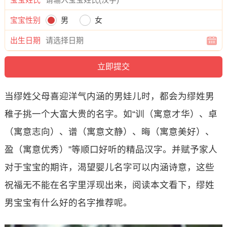
宝宝性别
男
女
出生日期
当缪姓父母喜迎洋气内涵的男娃儿时，都会为缪姓男
稚子挑一个大富大贵的名字。如“训（寓意才华）、卓
（寓意志向）、谱（寓意文静）、晦（寓意美好）、
盈（寓意优秀）”等顺口好听的精品汉字。并赋予家人
对于宝宝的期许，渴望婴儿名字可以内涵诗意，这些
祝福无不能在名字里浮现出来，阅读本文看下，缪姓
男宝宝有什么好的名字推荐呢。