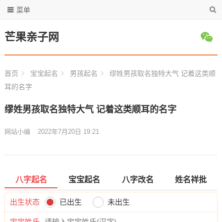
菜单
芒果亲子网
首页
宝宝起名
男孩起名
缪姓男孩取名独特大气 记着这类顺
耳的名字
缪姓男孩取名独特大气 记着这类顺耳的名字
网站小编
2022年7月20日 19:21
八字起名
宝宝起名
八字改名
姓名祥批
出生状态
已出生
未出生
宝宝姓氏