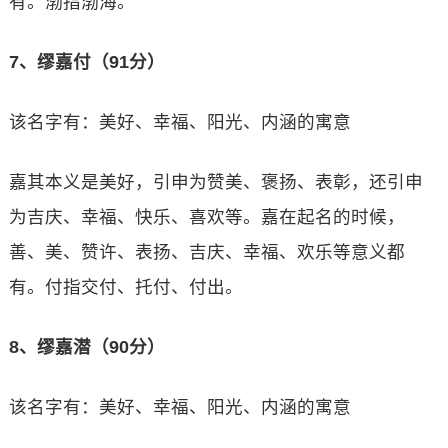
有。渤指渤海。
7、缪嘉付（91分）
该名字有：美好、幸福、阳光、内涵的寓意
嘉其本义是美好，引申为赞美、褒扬、表彰，还引申
为吉庆、幸福、快乐、喜欢等。嘉在起名的时候，
善、美、赞许、表扬、吉庆、幸福、欢乐等意义都
有。付指交付、托付、付出。
8、缪嘉潜（90分）
该名字有：美好、幸福、阳光、内涵的寓意