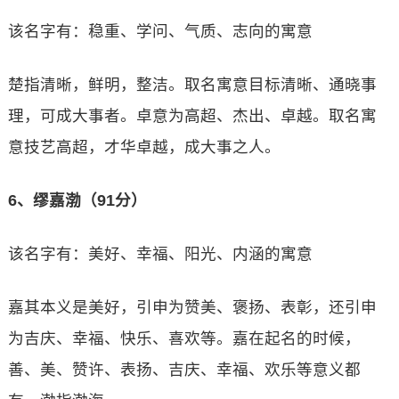
该名字有：稳重、学问、气质、志向的寓意
楚指清晰，鲜明，整洁。取名寓意目标清晰、通晓事
理，可成大事者。卓意为高超、杰出、卓越。取名寓
意技艺高超，才华卓越，成大事之人。
6、缪嘉渤（91分）
该名字有：美好、幸福、阳光、内涵的寓意
嘉其本义是美好，引申为赞美、褒扬、表彰，还引申
为吉庆、幸福、快乐、喜欢等。嘉在起名的时候，
善、美、赞许、表扬、吉庆、幸福、欢乐等意义都