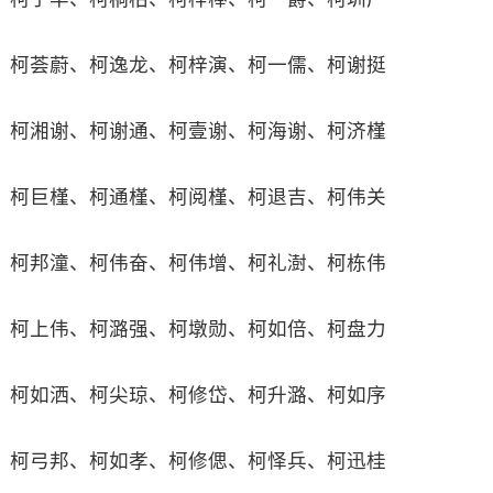
柯荟蔚、柯逸龙、柯梓演、柯一儒、柯谢挺
柯湘谢、柯谢通、柯壹谢、柯海谢、柯济槿
柯巨槿、柯通槿、柯阅槿、柯退吉、柯伟关
柯邦潼、柯伟奋、柯伟增、柯礼澍、柯栋伟
柯上伟、柯潞强、柯墩勋、柯如倍、柯盘力
柯如洒、柯尖琼、柯修岱、柯升潞、柯如序
柯弓邦、柯如孝、柯修偲、柯怿兵、柯迅桂