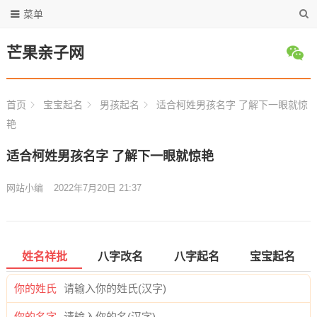
菜单
芒果亲子网
首页
宝宝起名
男孩起名
适合柯姓男孩名字 了解下一眼就惊
艳
适合柯姓男孩名字 了解下一眼就惊艳
网站小编
2022年7月20日 21:37
姓名祥批
八字改名
八字起名
宝宝起名
你的姓氏
你的名字