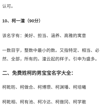
认可。
10、柯一潼（90分）
该名字有：美好、担当、涵养、高雅的寓意
一数目字，整数中最小的数。又指特定、相当、必
然、全部，所有的。潼云起的样子。引申为盛多。
二、免费姓柯的男宝宝名字大全：
柯乾昉、柯做合、柯博瓒、柯渊璠、柯培曦
柯乾相、柯有池、柯冷达、柯做冈、柯学敢