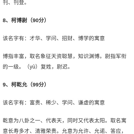
刊、刊登。
8、柯博尉（90分）
该名字有：才华、学问、招财、博学的寓意
博指丰富，取名象征天资聪慧，知识渊博。尉指军衔
的一级。（yù）复姓，尉迟。
9、柯乾允（99分）
该名字有：富贵、稀少、学问、谦虚的寓意
乾意为八卦之一、代表天，同时又代表太阳。取名寓
意长寿多才、清雅荣贵。允意为允许、允诺、答应，