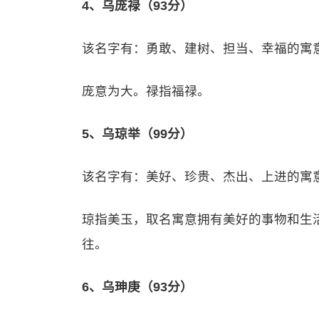
4、乌庞禄（93分）
该名字有：勇敢、建树、担当、幸福的寓
庞意为大。禄指福禄。
5、乌琼举（99分）
该名字有：美好、珍贵、杰出、上进的寓
琼指美玉，取名寓意拥有美好的事物和生
往。
6、乌珅庚（93分）