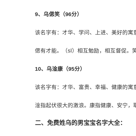
9、乌偲笑（96分）
该名字有：才华、学问、上进、美好的寓
偲有才能。（sī）相互勉励，相互督促。
10、乌淦康（95分）
该名字有：才华、富贵、幸福、健康的寓
淦指起伏很大的激浪。康指健康、安宁，
二、免费姓乌的男宝宝名字大全：