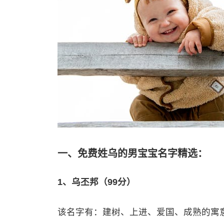
一、免费姓乌的男宝宝名字精选：
1、乌丕邦（99分）
该名字有：建树、上进、爱国、成熟的寓