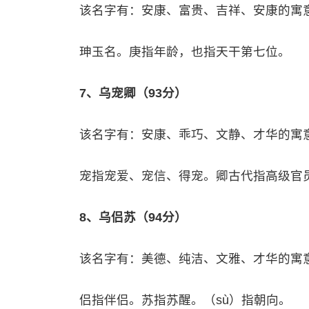
该名字有：安康、富贵、吉祥、安康的寓
珅玉名。庚指年龄，也指天干第七位。
7、乌宠卿（93分）
该名字有：安康、乖巧、文静、才华的寓
宠指宠爱、宠信、得宠。卿古代指高级官
8、乌侣苏（94分）
该名字有：美德、纯洁、文雅、才华的寓
侣指伴侣。苏指苏醒。（sù）指朝向。