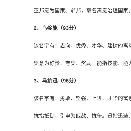
丕邦意为国家、邻邦，取名寓意治理国家
2、乌奖能（93分）
该名字有：志向、优秀、才华、建树的寓
奖意为称赞、夸奖、奖励。能指技能、能
3、乌抗迅（96分）
该名字有：勇敢、坚强、上进、才华的寓
抗指抵御，引申为匹敌、抗争。迅指迅速