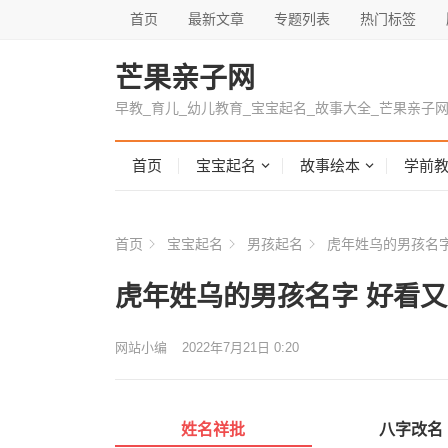
首页
最新文章
专题列表
热门标签
芒果亲子网
早教_育儿_幼儿教育_宝宝起名_故事大全_芒果亲子
首页
宝宝起名
故事绘本
学前
首页
宝宝起名
男孩起名
虎年姓乌的男孩名字
虎年姓乌的男孩名字 好看
网站小编
2022年7月21日 0:20
姓名祥批
八字改名