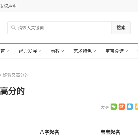
版权声明
搜索
网
教育
智力发展
胎教
艺术特色
宝宝食谱
 好看又高分的
又高分的
八字起名
宝宝起名