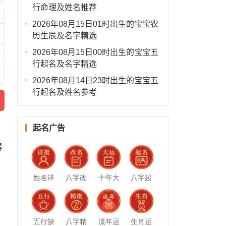
行命理及姓名推荐
2026年08月15日01时出生的宝宝农
历生辰及名字精选
2026年08月15日00时出生的宝宝五
行起名及名字精选
2026年08月14日23时出生的宝宝五
行起名及姓名参考
起名广告
得
姓名详
八字改
十年大
八字起
批
名
运
名
五行缺
八字精
流年运
生肖运