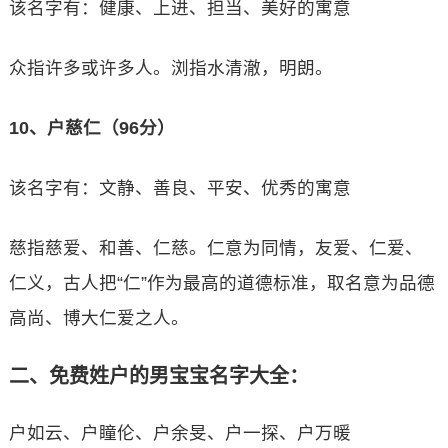
该名字有：健康、上进、担当、美好的寓意
众指许多或许多人。浏指水清澈，明朗。
10、户慈仁（96分）
该名字有：文静、善良、平安、优秀的寓意
慈指慈爱、和善、仁慈。仁意为同情，友爱、仁爱、
仁义，古人把“仁”作为最高的道德标准，取名意为品德
高尚、博大仁爱之人。
二、免费姓户的男宝宝名字大全：
户如云、户瞳伦、户余旻、户一探、户万暖