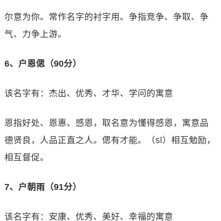
尔意为你。常作名字的衬字用。争指竞争、争取、争
气、力争上游。
6、户恩偲（90分）
该名字有：杰出、优秀、才华、学问的寓意
恩指好处、恩惠、感恩，取名意为懂得感恩，寓意品
德贤良，人品正直之人。偲有才能。（sī）相互勉励，
相互督促。
7、户朝雨（91分）
该名字有：安康、优秀、美好、幸福的寓意