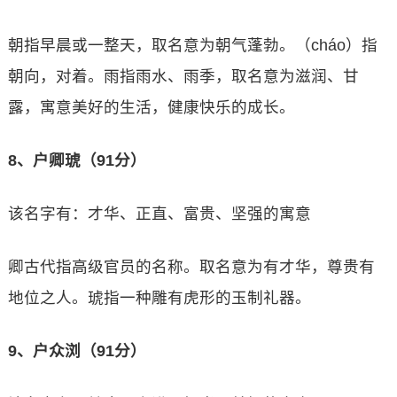
朝指早晨或一整天，取名意为朝气蓬勃。（cháo）指
朝向，对着。雨指雨水、雨季，取名意为滋润、甘
露，寓意美好的生活，健康快乐的成长。
8、户卿琥（91分）
该名字有：才华、正直、富贵、坚强的寓意
卿古代指高级官员的名称。取名意为有才华，尊贵有
地位之人。琥指一种雕有虎形的玉制礼器。
9、户众浏（91分）