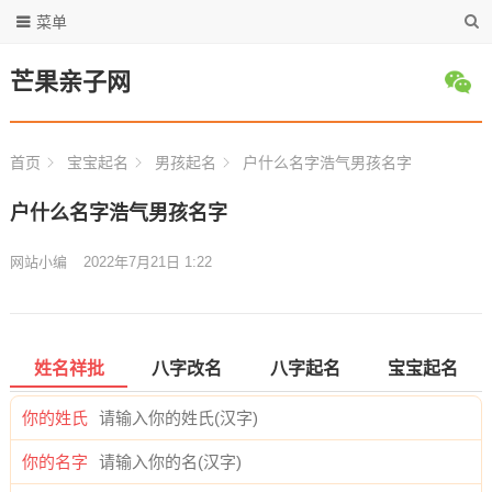
菜单
芒果亲子网
首页
宝宝起名
男孩起名
户什么名字浩气男孩名字
户什么名字浩气男孩名字
网站小编
2022年7月21日 1:22
姓名祥批
八字改名
八字起名
宝宝起名
你的姓氏
你的名字