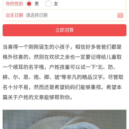
你的性别
男
女
出生日期
当喜得一个刚刚诞生的小孩子，相信好多爸爸们都是
格外欣喜的，然则在欢欣之余也一定要记得给儿童取
一个顺耳的名字哦，户姓孩童可以试一下“北、防、
耕、尔、恩、雨、卿、琥”等非凡的精品汉字。尽管取
名十分不易，然而还是希望妈妈们能够重视。希望本
篇关于户姓的文章能够帮到你。