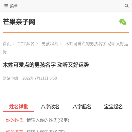
菜单
芒果亲子网
首页
宝宝起名
男孩起名
木姓可爱点的男孩名字 动听又好运
势
木姓可爱点的男孩名字 动听又好运势
网站小编
2022年7月21日 8:58
姓名祥批
八字改名
八字起名
宝宝起名
你的姓氏
你的名字