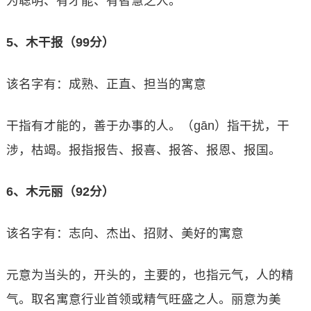
为聪明、有才能、有智慧之人。
5、木干报（99分）
该名字有：成熟、正直、担当的寓意
干指有才能的，善于办事的人。（gān）指干扰，干
涉，枯竭。报指报告、报喜、报答、报恩、报国。
6、木元丽（92分）
该名字有：志向、杰出、招财、美好的寓意
元意为当头的，开头的，主要的，也指元气，人的精
气。取名寓意行业首领或精气旺盛之人。丽意为美