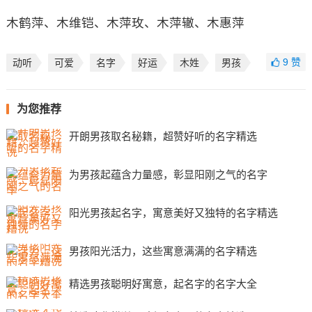
木鹤萍、木维铠、木萍玫、木萍辙、木惠萍
9
赞
动听
可爱
名字
好运
木姓
男孩
为您推荐
开朗男孩取名秘籍，超赞好听的名字精选
为男孩起蕴含力量感，彰显阳刚之气的名字
阳光男孩起名字，寓意美好又独特的名字精选
男孩阳光活力，这些寓意满满的名字精选
精选男孩聪明好寓意，起名字的名字大全