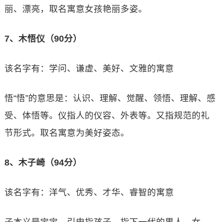
丽、漂亮，取名寓意女孩艳丽多姿。
7、木悟仪（90分）
该名字有：学问、谦虚、美好、文雅的寓意
悟“悟”的意思是：认识、理解、觉醒、领悟、理解、感
受、体悟等。仪指人的仪容、外表等。又指规范的礼
节形式。取名寓意为美好姿态。
8、木子崎（94分）
该名字有：洋气、优秀、才华、睿智的寓意