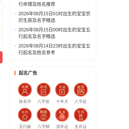
行命理及姓名推荐
2026年08月15日01时出生的宝宝农
历生辰及名字精选
2026年08月15日00时出生的宝宝五
行起名及名字精选
2026年08月14日23时出生的宝宝五
行起名及姓名参考
起名广告
，
姓名详
八字改
十年大
八字起
批
名
运
名
五行缺
八字精
流年运
生肖运