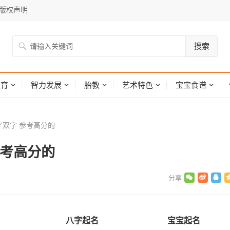
版权声明
搜索
网
教育
智力发展
胎教
艺术特色
宝宝食谱
双字 参考高分的
参考高分的
八字起名
宝宝起名