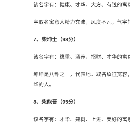
该名字有：健康、才华、大方、有钱的寓
宇取名寓意人精力充沛，风度不凡，气宇轩
7、柴坤士（98分）
该名字有：稳重、涵养、招财、才华的寓
坤坤是八卦之一，代表地。取名象征宽容
华的人。
8、柴能晋（95分）
该名字有：才华、建树、上进、美好的寓