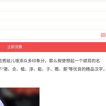
给男娃儿增添众多印象分，那么假使想起一个顺耳的名
“澈、合、植、淳、能、子、瞻、薪”等优良的精品汉字