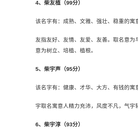
4、柴友植（99分）
该名字有：成熟、文雅、强壮、稳重的寓
友指友好、友情、友爱、友善。取名意为
意为树立、培植、植根。
5、柴宇声（95分）
该名字有：健康、才华、大方、有钱的寓
宇取名寓意人精力充沛，风度不凡，气宇
6、柴宇淳（93分）