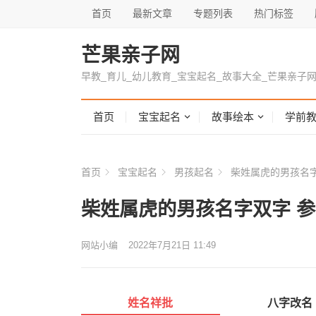
首页
最新文章
专题列表
热门标签
芒果亲子网
早教_育儿_幼儿教育_宝宝起名_故事大全_芒果亲子
首页
宝宝起名
故事绘本
学前
首页
宝宝起名
男孩起名
柴姓属虎的男孩名字
柴姓属虎的男孩名字双字 
网站小编
2022年7月21日 11:49
姓名祥批
八字改名