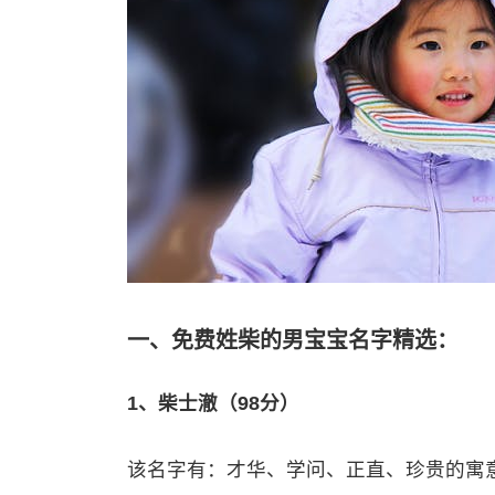
一、免费姓柴的男宝宝名字精选：
1、柴士澈（98分）
该名字有：才华、学问、正直、珍贵的寓