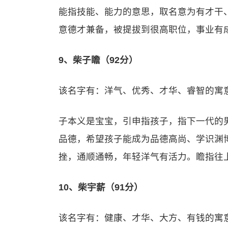
能指技能、能力的意思，取名意为有才干
意德才兼备，被提拔到很高职位，事业有
9、柴子瞻（92分）
该名字有：洋气、优秀、才华、睿智的寓
子本义是宝宝，引申指孩子，指下一代的
品德，希望孩子能成为品德高尚、学识渊
挫，通顺通畅，年轻洋气有活力。瞻指往
10、柴宇薪（91分）
该名字有：健康、才华、大方、有钱的寓