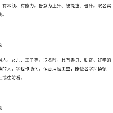
、有本领、有能力。晋意为上升、被提拔、晋升。取名寓
成。
意
男人、女儿、王子等。取名时，具有善良、勤奋、好学的
博的人。字也作助词，读音清脆工整，能使名字抑扬顿
上或往前看。
意