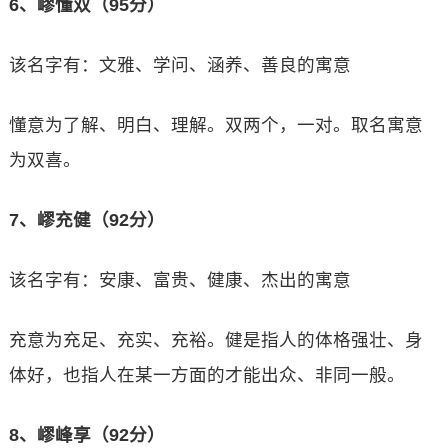
6、嵺懂双（95分）
该名字有：文雅、学问、涵养、善良的寓意
懂意为了解、明白、理解。双两个，一对。取名寓意
为双喜。
7、嵺充健（92分）
该名字有：安康、富贵、健康、杰出的寓意
充意为充足、充实、充裕。健是指人的体格强壮、身
体好，也指人在某一方面的才能出众、非同一般。
8、嵺峰享（92分）