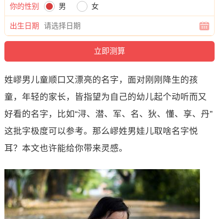
你的性别
男
女
出生日期
姓嵺男儿童顺口又漂亮的名字，面对刚刚降生的孩
童，年轻的家长，皆指望为自己的幼儿起个动听而又
好看的名字，比如“浔、潜、军、名、狄、懂、享、丹”
这批字极度可以参考。那么嵺姓男娃儿取啥名字悦
耳？本文也许能给你带来灵感。