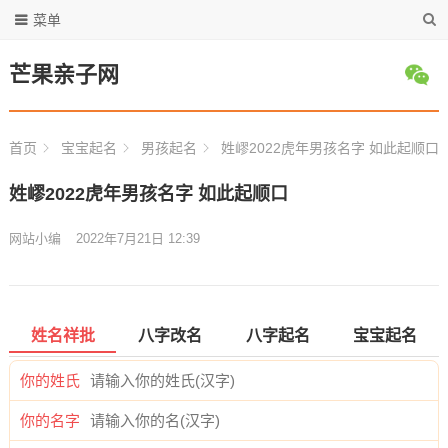
菜单
芒果亲子网
首页
宝宝起名
男孩起名
姓嵺2022虎年男孩名字 如此起顺口
姓嵺2022虎年男孩名字 如此起顺口
网站小编
2022年7月21日 12:39
姓名祥批
八字改名
八字起名
宝宝起名
你的姓氏
你的名字