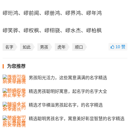
嵺珩鸿、嵺前闻、嵺册鸿、嵺界鸿、嵺年鸿
嵺笑骅、嵺权枫、嵺栩骁、嵺水杰、嵺柏枫
10
赞
名字
如此
男孩
虎年
顺口
为您推荐
男孩阳光活力，这些寓意满满的名字精选
精选男孩聪明好寓意，起名字的名字大全
精选才华横溢男孩起名字，的名字精选
精选聪明男孩名字，寓意美好彰显智慧的名字精选