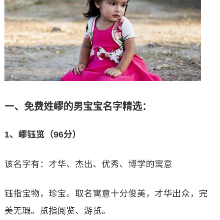
一、免费姓嵺的男宝宝名字精选：
1、嵺钰览（96分）
该名字有：才华、杰出、优秀、博学的寓意
钰指宝物，珍宝。取名寓意十分俊美，才华出众，完
美无瑕。览指阅览、游览。