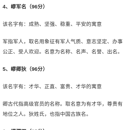
4、嵺军名（96分）
该名字有：成熟、坚强、稳重、平安的寓意
军指军人，取名用象征有军人气质、意志坚定、办事
公正、受人欢迎。名意为名称、名声、名誉、出名。
5、嵺卿狄（96分）
该名字有：才华、正直、富贵、才华的寓意
卿古代指高级官员的名称。取名意为有才华，尊贵有
地位之人。狄姓氏，也指中国古族名。