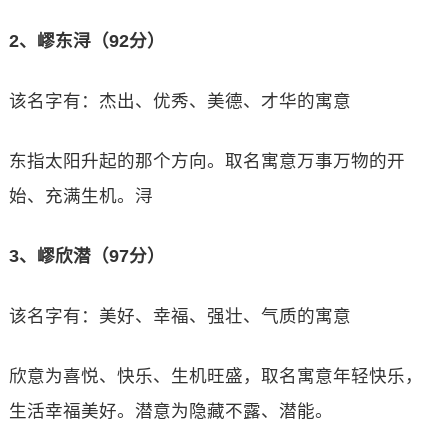
2、嵺东浔（92分）
该名字有：杰出、优秀、美德、才华的寓意
东指太阳升起的那个方向。取名寓意万事万物的开
始、充满生机。浔
3、嵺欣潜（97分）
该名字有：美好、幸福、强壮、气质的寓意
欣意为喜悦、快乐、生机旺盛，取名寓意年轻快乐，
生活幸福美好。潜意为隐藏不露、潜能。