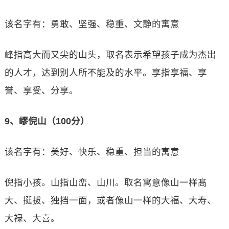
该名字有：勇敢、坚强、稳重、文静的寓意
峰指高大而又尖的山头，取名表示希望孩子成为杰出
的人才，达到别人所不能及的水平。享指享福、享
誉、享受、分享。
9、嵺倪山（100分）
该名字有：美好、快乐、稳重、担当的寓意
倪指小孩。山指山峦、山川。取名寓意像山一样髙
大、挺拔、独挡一面，或者像山一样的大福、大寿、
大禄、大喜。