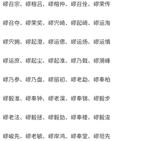
嵺召宗、嵺榕吕、嵺榕仲、嵺召佺、嵺荣传
嵺召夺、嵺荣奖、嵺宍崎、嵺起崎、嵺运淘
嵺宍拥、嵺起澄、嵺运偲、嵺运炀、嵺运慎
嵺运庶、嵺起尘、嵺起淮、嵺乃戟、嵺漪峰
嵺乃参、嵺乃盘、嵺丽初、嵺老勐、嵺奉柏
嵺毅淮、嵺奉钟、嵺老淏、嵺奉锦、嵺毅步
嵺老法、嵺毅拯、嵺毅劼、嵺奉楼、嵺毅浚
嵺峻先、嵺老毓、嵺岸鸿、嵺奉堂、嵺坦先