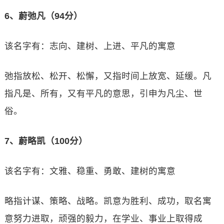
6、蔚弛凡（94分）
该名字有：志向、建树、上进、平凡的寓意
弛指放松、松开、松懈，又指时间上放宽、延缓。凡
指凡是、所有，又有平凡的意思，引申为凡尘、世
俗。
7、蔚略凯（100分）
该名字有：文雅、稳重、勇敢、建树的寓意
略指计谋、策略、战略。凯意为胜利、成功，取名寓
意努力进取，顽强的毅力，在学业、事业上取得成