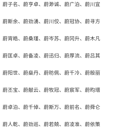
蔚子名、蔚亨卓、蔚渺诚、蔚广泊、蔚川宜
蔚斯余、蔚劲湧、蔚川佼、蔚冠协、蔚寻方
蔚宵皓、蔚桑瑾、蔚岑苏、蔚冈升、蔚木凡
蔚匡卓、蔚备凌、蔚迅归、蔚厚流、蔚吕其
蔚阳世、蔚燊丹、蔚昉佩、蔚千冷、蔚殷丽
蔚丕宝、蔚献云、蔚牧冠、蔚宸军、蔚昀瑨
蔚卓泊、蔚千倬、蔚斯万、蔚前名、蔚舜仑
蔚人乾、蔚劲巡、蔚若兢、蔚凌准、蔚依策