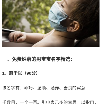
一、免费姓蔚的男宝宝名字精选：
1、蔚千以（90分）
该名字有：乖巧、温顺、涵养、善良的寓意
千数目，十个一百。引申表示多的意思。以指用，