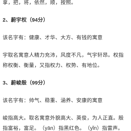
拿，把，将，依然，顺，按照。
2、蔚宇权（94分）
该名字有：健康、才华、大方、有钱的寓意
宇取名寓意人精力充沛，风度不凡，气宇轩昂。权指
称权衡、衡量，又指权力、权势、有地位。
3、蔚峻殷（99分）
该名字有：帅气、稳重、涵养、安康的寓意
峻指高大。取名寓意外貌高大、英俊，为人正直。殷
指富裕，富足。（yān）指黑红色。（yǐn）指雷声。