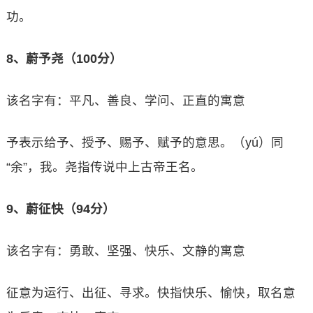
功。
8、蔚予尧（100分）
该名字有：平凡、善良、学问、正直的寓意
予表示给予、授予、赐予、赋予的意思。（yú）同
“余”，我。尧指传说中上古帝王名。
9、蔚征快（94分）
该名字有：勇敢、坚强、快乐、文静的寓意
征意为运行、出征、寻求。快指快乐、愉快，取名意