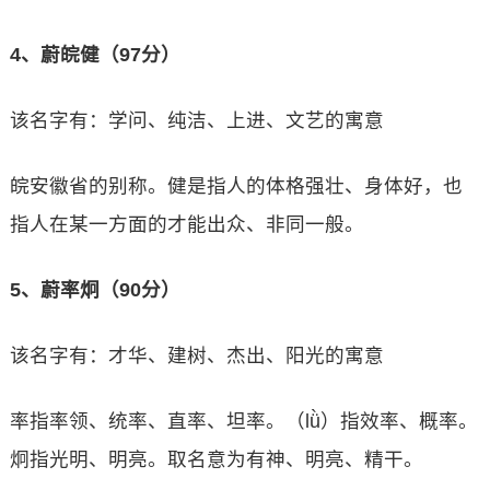
4、蔚皖健（97分）
该名字有：学问、纯洁、上进、文艺的寓意
皖安徽省的别称。健是指人的体格强壮、身体好，也
指人在某一方面的才能出众、非同一般。
5、蔚率炯（90分）
该名字有：才华、建树、杰出、阳光的寓意
率指率领、统率、直率、坦率。（lǜ）指效率、概率。
炯指光明、明亮。取名意为有神、明亮、精干。