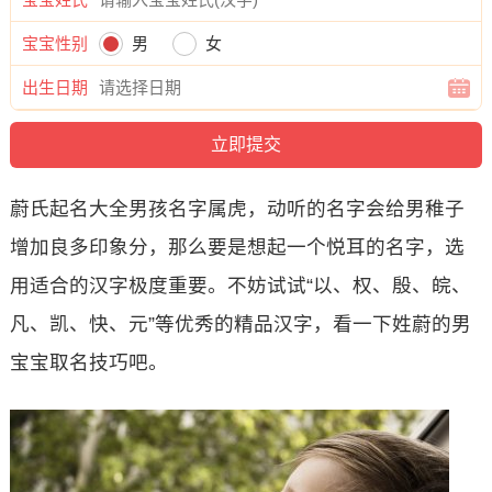
宝宝性别
男
女
出生日期
蔚氏起名大全男孩名字属虎，动听的名字会给男稚子
增加良多印象分，那么要是想起一个悦耳的名字，选
用适合的汉字极度重要。不妨试试“以、权、殷、皖、
凡、凯、快、元”等优秀的精品汉字，看一下姓蔚的男
宝宝取名技巧吧。