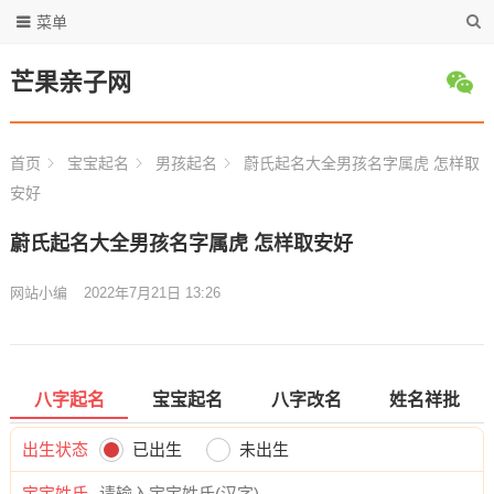
菜单
芒果亲子网
首页
宝宝起名
男孩起名
蔚氏起名大全男孩名字属虎 怎样取
安好
蔚氏起名大全男孩名字属虎 怎样取安好
网站小编
2022年7月21日 13:26
八字起名
宝宝起名
八字改名
姓名祥批
出生状态
已出生
未出生
宝宝姓氏