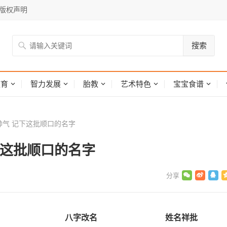
版权声明
搜索
网
教育
智力发展
胎教
艺术特色
宝宝食谱
气 记下这批顺口的名字
下这批顺口的名字
八字改名
姓名祥批