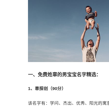
一、免费姓辜的男宝宝名字精选：
1、辜探创（90分）
该名字有：学问、杰出、优秀、阳光的寓