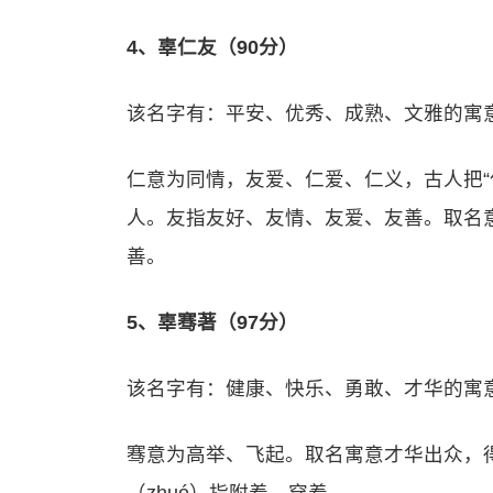
4、辜仁友（90分）
该名字有：平安、优秀、成熟、文雅的寓
仁意为同情，友爱、仁爱、仁义，古人把“
人。友指友好、友情、友爱、友善。取名
善。
5、辜骞著（97分）
该名字有：健康、快乐、勇敢、才华的寓
骞意为高举、飞起。取名寓意才华出众，