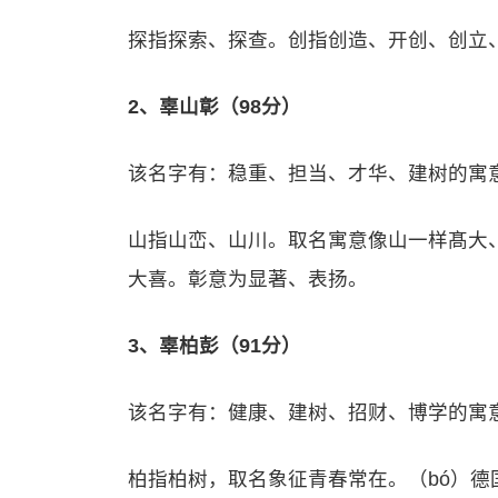
探指探索、探查。创指创造、开创、创立
2、辜山彰（98分）
该名字有：稳重、担当、才华、建树的寓
山指山峦、山川。取名寓意像山一样髙大
大喜。彰意为显著、表扬。
3、辜柏彭（91分）
该名字有：健康、建树、招财、博学的寓
柏指柏树，取名象征青春常在。（bó）德