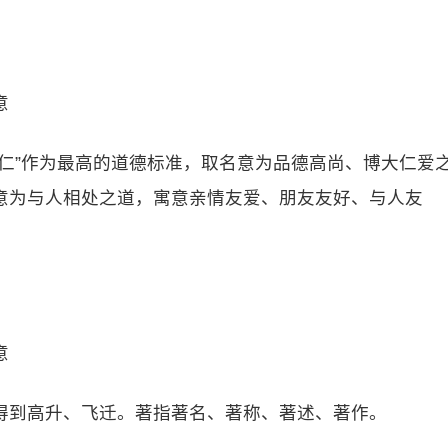
意
仁”作为最高的道德标准，取名意为品德高尚、博大仁爱
意为与人相处之道，寓意亲情友爱、朋友友好、与人友
意
得到高升、飞迁。著指著名、著称、著述、著作。