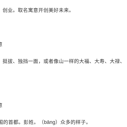
、创业。取名寓意开创美好未来。
意
、挺拔、独挡一面，或者像山一样的大福、大寿、大禄、
意
国的首都。彭姓。（bāng）众多的样子。