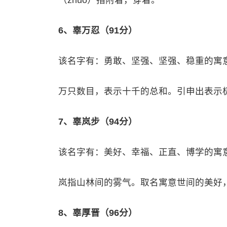
（zhuó）指附着，穿着。
6、辜万忍（91分）
该名字有：勇敢、坚强、坚强、稳重的寓
万只数目，表示十千的总和。引申出表示
7、辜岚步（94分）
该名字有：美好、幸福、正直、博学的寓
岚指山林间的雾气。取名寓意世间的美好
8、辜厚晋（96分）