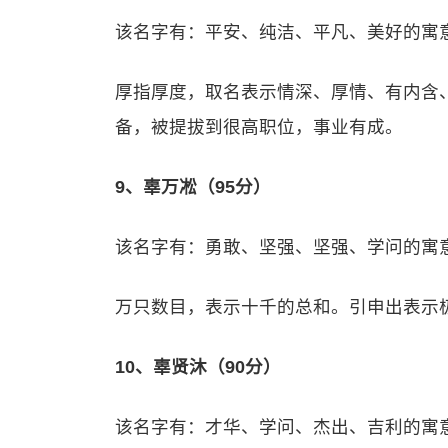
该名字有：平安、纯洁、平凡、美好的寓
厚指厚度，取名表示情深、厚情、有内含
备，被提拔到很高职位，事业有成。
9、辜万凇（95分）
该名字有：勇敢、坚强、坚强、学问的寓
万只数目，表示十千的总和。引申出表示
10、辜贤沐（90分）
该名字有：才华、学问、杰出、吉利的寓