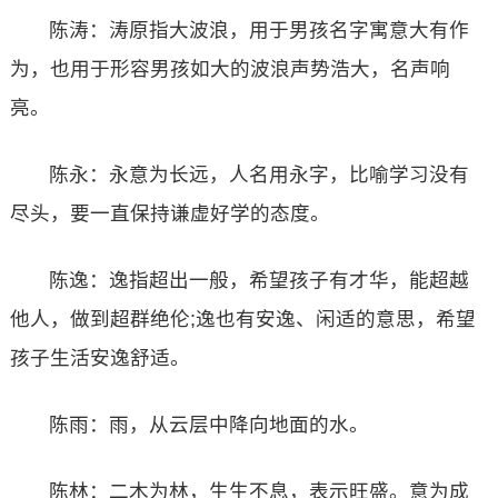
陈涛：涛原指大波浪，用于男孩名字寓意大有作
为，也用于形容男孩如大的波浪声势浩大，名声响
亮。
陈永：永意为长远，人名用永字，比喻学习没有
尽头，要一直保持谦虚好学的态度。
陈逸：逸指超出一般，希望孩子有才华，能超越
他人，做到超群绝伦;逸也有安逸、闲适的意思，希望
孩子生活安逸舒适。
陈雨：雨，从云层中降向地面的水。
陈林：二木为林，生生不息，表示旺盛。意为成