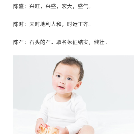
陈盛：兴旺，兴盛，宏大，盛气。
陈时：天时地利人和，时运正齐。
陈石：石头的石。取名象征结实，健壮。