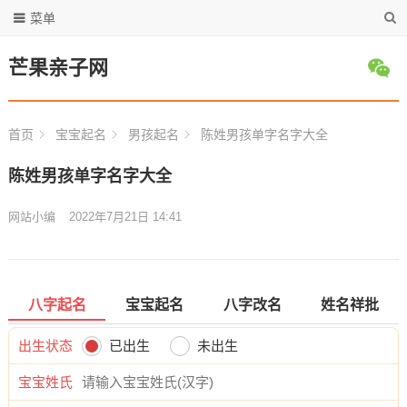
菜单
芒果亲子网
首页
宝宝起名
男孩起名
陈姓男孩单字名字大全
陈姓男孩单字名字大全
网站小编
2022年7月21日 14:41
八字起名
宝宝起名
八字改名
姓名祥批
出生状态
已出生
未出生
宝宝姓氏