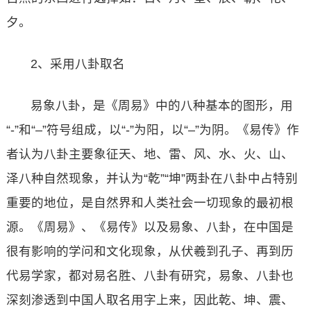
夕。
2、采用八卦取名
易象八卦，是《周易》中的八种基本的图形，用
“-”和“–”符号组成，以“-”为阳，以“–”为阴。《易传》作
者认为八卦主要象征天、地、雷、风、水、火、山、
泽八种自然现象，并认为“乾”“坤”两卦在八卦中占特别
重要的地位，是自然界和人类社会一切现象的最初根
源。《周易》、《易传》以及易象、八卦，在中国是
很有影响的学问和文化现象，从伏羲到孔子、再到历
代易学家，都对易名胜、八卦有研究，易象、八卦也
深刻渗透到中国人取名用字上来，因此乾、坤、震、