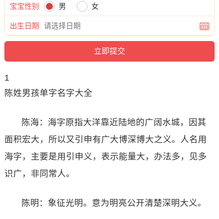
宝宝性别
男
女
出生日期
1
陈姓男孩单字名字大全
陈海：海字原指大洋靠近陆地的广阔水城，因其
面积宏大，所以又引申有广大博深博大之义。人名用
海字，主要是用引申义，表示能量大，办法多，见多
识广，非同常人。
陈明：象征光明。意为明亮公开清楚深明大义。