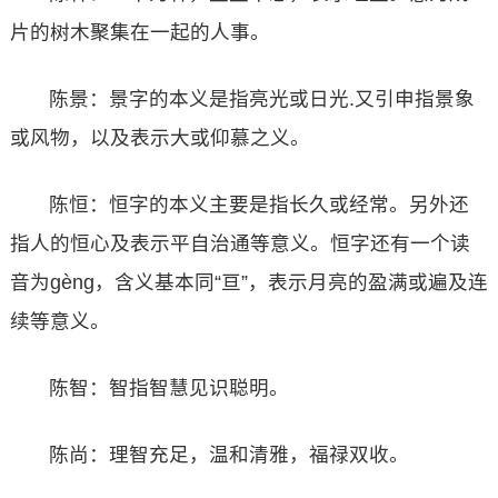
片的树木聚集在一起的人事。
陈景：景字的本义是指亮光或日光.又引申指景象
或风物，以及表示大或仰慕之义。
陈恒：恒字的本义主要是指长久或经常。另外还
指人的恒心及表示平自治通等意义。恒字还有一个读
音为gèng，含义基本同“亘”，表示月亮的盈满或遍及连
续等意义。
陈智：智指智慧见识聪明。
陈尚：理智充足，温和清雅，福禄双收。