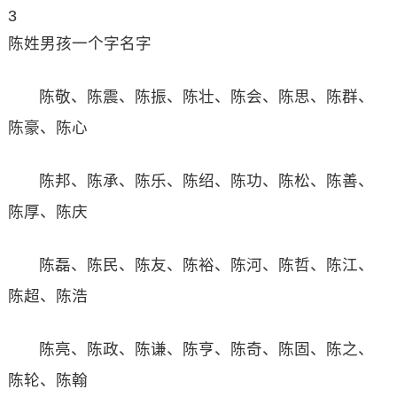
3
陈姓男孩一个字名字
陈敬、陈震、陈振、陈壮、陈会、陈思、陈群、
陈豪、陈心
陈邦、陈承、陈乐、陈绍、陈功、陈松、陈善、
陈厚、陈庆
陈磊、陈民、陈友、陈裕、陈河、陈哲、陈江、
陈超、陈浩
陈亮、陈政、陈谦、陈亨、陈奇、陈固、陈之、
陈轮、陈翰