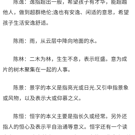
陈逸：逸指超出一般，希望孩子有才华，能超越
他人，做到超群绝伦;逸也有安逸、闲适的意思，希望
孩子生活安逸舒适。
陈雨：雨，从云层中降向地面的水。
陈林：二木为林，生生不息，表示旺盛。意为成
片的树木聚集在一起的人事。
陈景：景字的本义是指亮光或日光.又引申指景象
或风物，以及表示大或仰慕之义。
陈恒：恒字的本义主要是指长久或经常。另外还
指人的恒心及表示平自治通等意义。恒字还有一个读