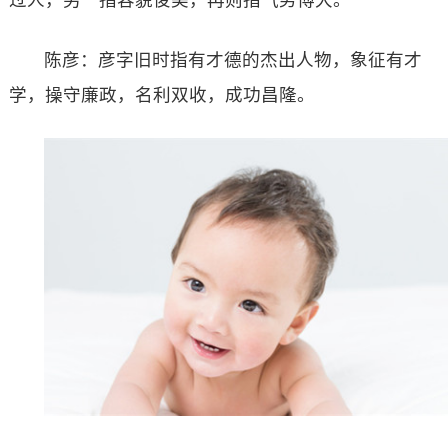
陈彦：彦字旧时指有才德的杰出人物，象征有才
学，操守廉政，名利双收，成功昌隆。