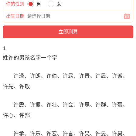
你的性别
男
女
出生日期
1
姓许的男孩名字一个字
许泽、许朗、许伯、许昮、许晋、许晟、许诚、
许先、许敬
许震、许振、许壮、许会、许思、许群、许豪、
许心、许邦
许承、许乐、许宏、许言、许旲、许旻、许昊、