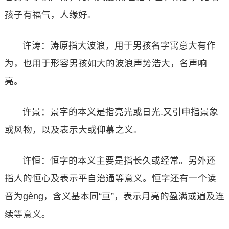
孩子有福气，人缘好。
许涛：涛原指大波浪，用于男孩名字寓意大有作
为，也用于形容男孩如大的波浪声势浩大，名声响
亮。
许景：景字的本义是指亮光或日光.又引申指景象
或风物，以及表示大或仰慕之义。
许恒：恒字的本义主要是指长久或经常。另外还
指人的恒心及表示平自治通等意义。恒字还有一个读
音为gèng，含义基本同“亘”，表示月亮的盈满或遍及连
续等意义。