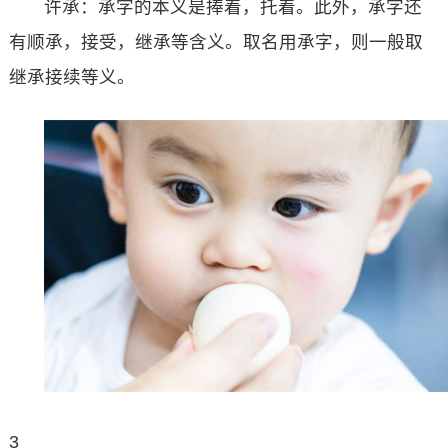
许承：承字的本义是捧着，托着。此外，承字还
有顺承，接受，继承等含义。取名用承字，则一般取
继承接续等义。
3