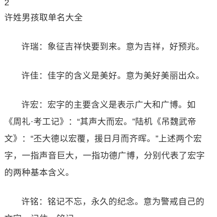
2
许姓男孩取单名大全
许瑞：象征吉祥快要到来。意为吉祥，好预兆。
许佳：佳字的含义是美好。意为美好美丽出众。
许宏：宏字的主要含义是表示广大和广博。如
《周礼·考工记》：“其声大而宏。”陆机《吊魏武帝
文》：“丕大德以宏覆，援日月而齐晖。”上述两个宏
字，一指声音巨大，一指功德广博，分别代表了宏字
的两种基本含义。
许铭：铭记不忘，永久的纪念。意为警戒自己的