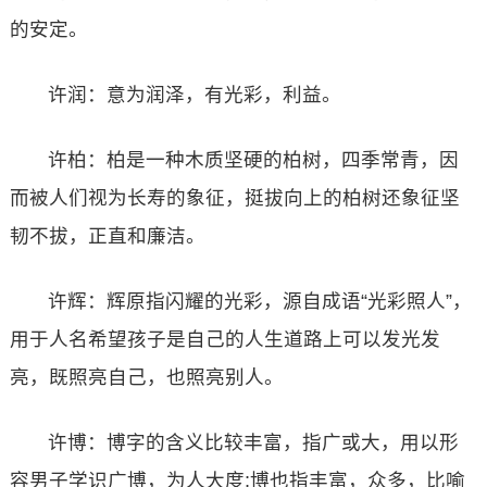
的安定。
许润：意为润泽，有光彩，利益。
许柏：柏是一种木质坚硬的柏树，四季常青，因
而被人们视为长寿的象征，挺拔向上的柏树还象征坚
韧不拔，正直和廉洁。
许辉：辉原指闪耀的光彩，源自成语“光彩照人”，
用于人名希望孩子是自己的人生道路上可以发光发
亮，既照亮自己，也照亮别人。
许博：博字的含义比较丰富，指广或大，用以形
容男子学识广博，为人大度;博也指丰富，众多，比喻