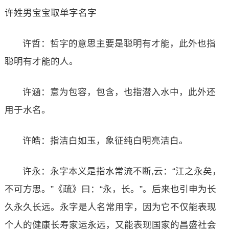
许姓男宝宝取单字名字
许哲：哲字的意思主要是聪明有才能，此外也指
聪明有才能的人。
许涵：意为包容，包含，也指潜入水中，此外还
用于水名。
许皓：指洁白如玉，象征纯白明亮洁白。
许永：永字本义是指水常流不断,云：“江之永矣，
不可方思。”《疏》曰：“永，长。”。后来也引申为长
久永久长远。永字是人名常用字，因为它不仅能表现
个人的健康长寿家运永远，又能表现国家的昌盛社会