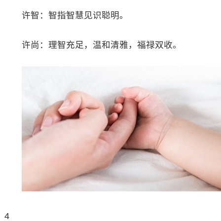
许智：智指智慧见识聪明。
许尚：理智充足，温和清雅，福禄双收。
4