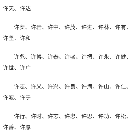
许天、许达
许安、许岩、许中、许茂、许进、许林、许有、
许坚、许和
许彪、许博、许泰、许盛、许振、许永、许健、
许世、许广
许志、许义、许兴、许良、许海、许山、许仁、
许波、许宁
许行、许时、许志、许忠、许思、许功、许松、
许善、许厚