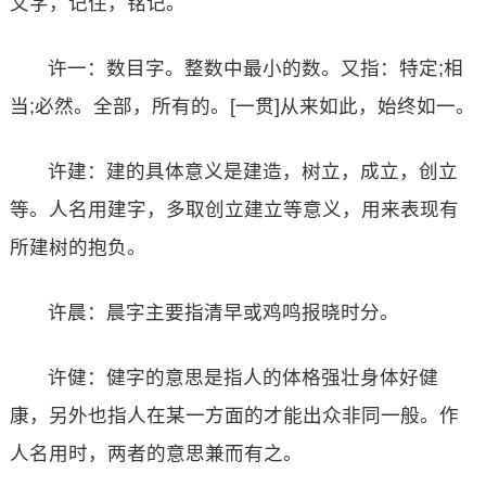
文字，记住，铭记。
许一：数目字。整数中最小的数。又指：特定;相
当;必然。全部，所有的。[一贯]从来如此，始终如一。
许建：建的具体意义是建造，树立，成立，创立
等。人名用建字，多取创立建立等意义，用来表现有
所建树的抱负。
许晨：晨字主要指清早或鸡鸣报晓时分。
许健：健字的意思是指人的体格强壮身体好健
康，另外也指人在某一方面的才能出众非同一般。作
人名用时，两者的意思兼而有之。