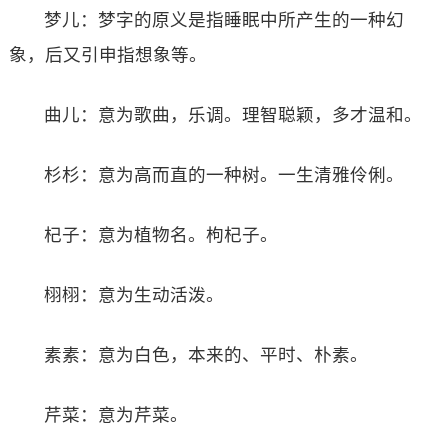
梦儿：梦字的原义是指睡眠中所产生的一种幻
象，后又引申指想象等。
曲儿：意为歌曲，乐调。理智聪颖，多才温和。
杉杉：意为高而直的一种树。一生清雅伶俐。
杞子：意为植物名。枸杞子。
栩栩：意为生动活泼。
素素：意为白色，本来的、平时、朴素。
芹菜：意为芹菜。