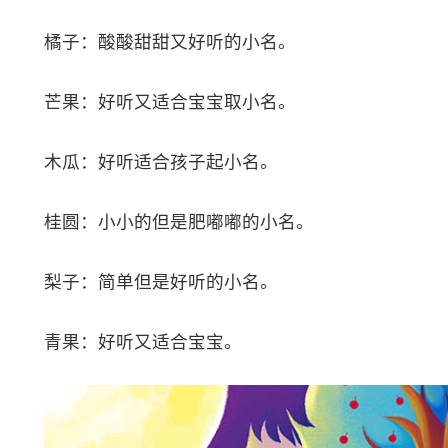
橘子：酸酸甜甜又好听的小名。
芒果：好听又适合宝宝取小名。
木瓜：好听适合孩子起小名。
桂圆：小小的但是肥嘟嘟的小名。
梨子：简单但是好听的小名。
青果：好听又适合宝宝。