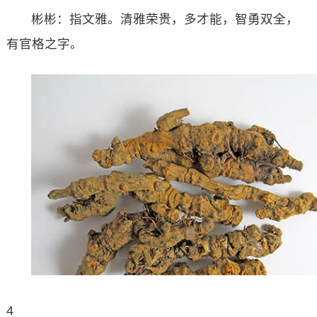
彬彬：指文雅。清雅荣贵，多才能，智勇双全，
有官格之字。
4