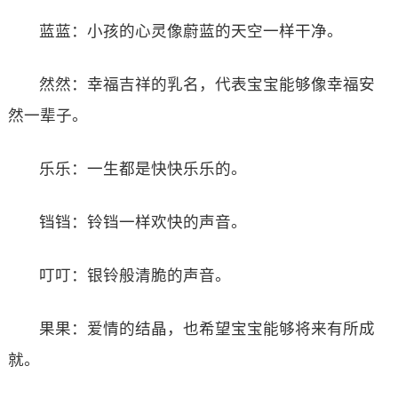
蓝蓝：小孩的心灵像蔚蓝的天空一样干净。
然然：幸福吉祥的乳名，代表宝宝能够像幸福安
然一辈子。
乐乐：一生都是快快乐乐的。
铛铛：铃铛一样欢快的声音。
叮叮：银铃般清脆的声音。
果果：爱情的结晶，也希望宝宝能够将来有所成
就。