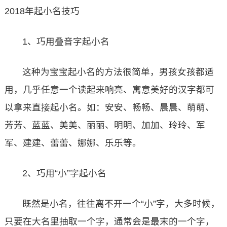
2018年起小名技巧
1、巧用叠音字起小名
这种为宝宝起小名的方法很简单，男孩女孩都适
用，几乎任意一个读起来响亮、寓意美好的汉字都可
以拿来直接起小名。如：安安、畅畅、晨晨、萌萌、
芳芳、蓝蓝、美美、丽丽、明明、加加、玲玲、军
军、建建、蕾蕾、娜娜、乐乐等。
2、巧用“小”字起小名
既然是小名，往往离不开一个“小”字，大多时候，
只要在大名里抽取一个字，通常会是最末的一个字，