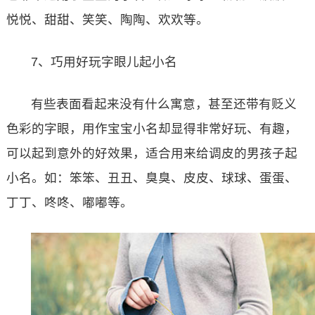
悦悦、甜甜、笑笑、陶陶、欢欢等。
7、巧用好玩字眼儿起小名
有些表面看起来没有什么寓意，甚至还带有贬义
色彩的字眼，用作宝宝小名却显得非常好玩、有趣，
可以起到意外的好效果，适合用来给调皮的男孩子起
小名。如：笨笨、丑丑、臭臭、皮皮、球球、蛋蛋、
丁丁、咚咚、嘟嘟等。