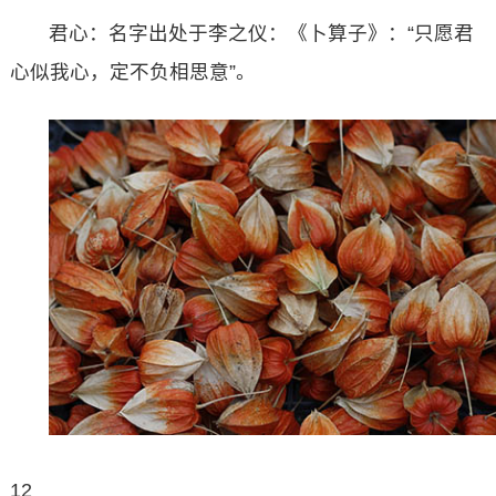
君心：名字出处于李之仪：《卜算子》：“只愿君
心似我心，定不负相思意”。
12