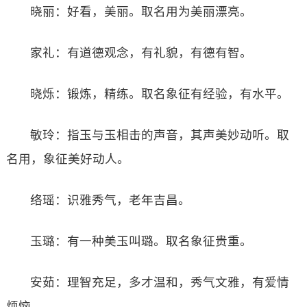
晓丽：好看，美丽。取名用为美丽漂亮。
家礼：有道德观念，有礼貌，有德有智。
晓烁：锻炼，精练。取名象征有经验，有水平。
敏玲：指玉与玉相击的声音，其声美妙动听。取
名用，象征美好动人。
络瑶：识雅秀气，老年吉昌。
玉璐：有一种美玉叫璐。取名象征贵重。
安茹：理智充足，多才温和，秀气文雅，有爱情
烦恼。