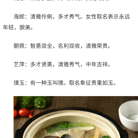
海妮：清雅伶俐，多才秀气。女性取名表示永远
年轻，貌美。
朝佩：智勇双全，名利双收，清雅荣贵。
艺萍：多才贤勇，清雅秀气，中年吉祥。
璞玉：有一种玉叫璞。取名象征贵重如玉。