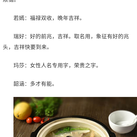
若嫣：福禄双收，晚年吉祥。
瑞好：好的前兆，吉祥。取名用，象征有好的兆
头，吉祥快要到来。
玛莎：女性人名专用字，荣贵之字。
韶涵：多才有能。