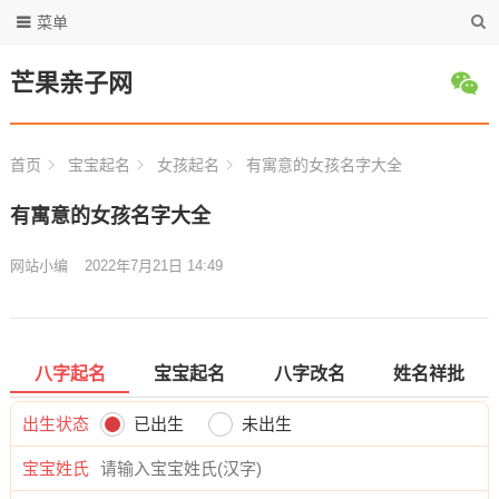
菜单
芒果亲子网
首页
宝宝起名
女孩起名
有寓意的女孩名字大全
有寓意的女孩名字大全
网站小编
2022年7月21日 14:49
八字起名
宝宝起名
八字改名
姓名祥批
出生状态
已出生
未出生
宝宝姓氏