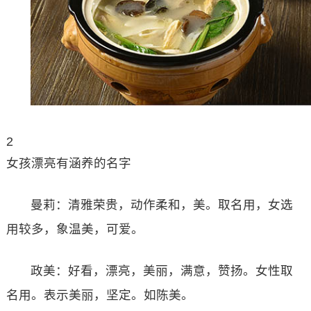
2
女孩漂亮有涵养的名字
曼莉：清雅荣贵，动作柔和，美。取名用，女选
用较多，象温美，可爱。
政美：好看，漂亮，美丽，满意，赞扬。女性取
名用。表示美丽，坚定。如陈美。