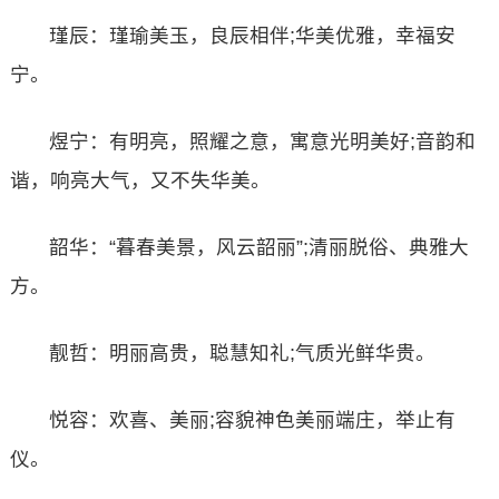
瑾辰：瑾瑜美玉，良辰相伴;华美优雅，幸福安
宁。
煜宁：有明亮，照耀之意，寓意光明美好;音韵和
谐，响亮大气，又不失华美。
韶华：“暮春美景，风云韶丽”;清丽脱俗、典雅大
方。
靓哲：明丽高贵，聪慧知礼;气质光鲜华贵。
悦容：欢喜、美丽;容貌神色美丽端庄，举止有
仪。