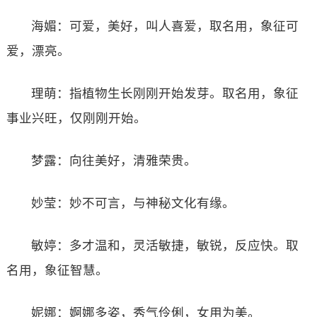
海媚：可爱，美好，叫人喜爱，取名用，象征可
爱，漂亮。
理萌：指植物生长刚刚开始发芽。取名用，象征
事业兴旺，仅刚刚开始。
梦露：向往美好，清雅荣贵。
妙莹：妙不可言，与神秘文化有缘。
敏婷：多才温和，灵活敏捷，敏锐，反应快。取
名用，象征智慧。
妮娜：婀娜多姿，秀气伶俐，女用为美。