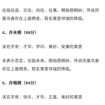
往指往返、交往、向往、往事。桐指梧桐树，传说凤
凰鸟喜欢在上面栖息。取名寓意祥瑞的降临。
4、井未桐（99分）
该名字有：才华、学问、美好、安康的寓意
未表示否定，也指未来。桐指梧桐树，传说凤凰鸟喜
欢在上面栖息。取名寓意祥瑞的降临。
5、井唱桐（94分）
该名字有：快乐、才华、正直、美好的寓意