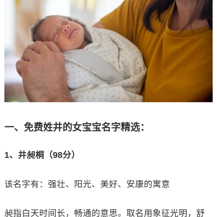
一、免费姓井的女宝宝名字精选：
1、井昶桐（98分）
该名字有：强壮、阳光、美好、安康的寓意
昶指白天时间长，畅通的意思。取名用象征光明，舒