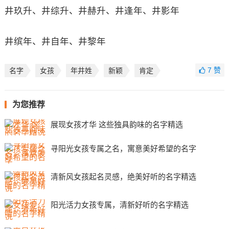
井玖升、井综升、井赫升、井逢年、井影年
井缤年、井自年、井黎年
7
赞
名字
女孩
年井姓
新颖
肯定
为您推荐
展现女孩才华 这些独具韵味的名字精选
寻阳光女孩专属之名，寓意美好希望的名字
清新风女孩起名灵感，绝美好听的名字精选
阳光活力女孩专属，清新好听的名字精选