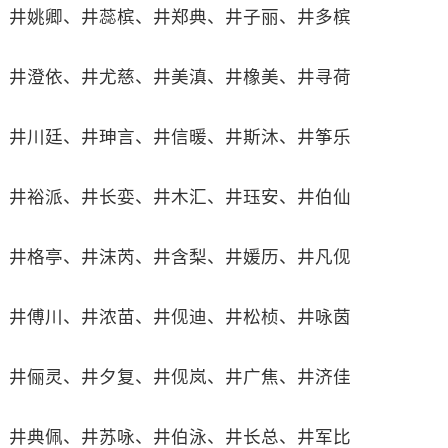
井姚卿、井蕊槟、井郑典、井子丽、井多槟
井澄依、井尤慈、井美滇、井橡美、井寻荷
井川廷、井珅言、井信暖、井斯沐、井筝乐
井裕派、井长娈、井木汇、井珏安、井伯仙
井格亭、井沫芮、井含梨、井媛历、井凡伣
井傅川、井浓苗、井伣迪、井松桢、井咏茵
井俪灵、井夕复、井伣岚、井广焦、井济佳
井典佩、井苏咏、井伯泳、井长总、井军比