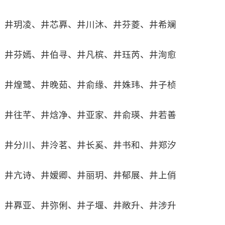
井玥凌、井芯奡、井川沐、井芬菱、井希斓
井芬嫣、井伯寻、井凡槟、井珏芮、井洵愈
井煌鹭、井晚茹、井俞缘、井姝玮、井子桢
井往芊、井焓净、井亚家、井俞瑛、井若善
井分川、井泠茗、井长奚、井书和、井郑汐
井亢诗、井嫒卿、井丽玥、井郁展、井上俏
井奡亚、井弥俐、井子堰、井敞升、井涉升