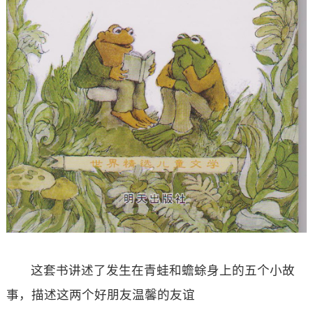
这套书讲述了发生在青蛙和蟾蜍身上的五个小故
事，描述这两个好朋友温馨的友谊