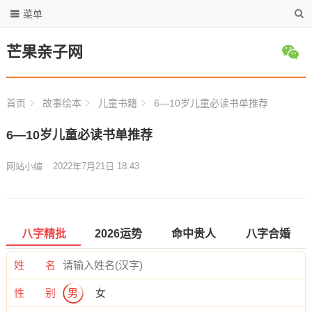
菜单
芒果亲子网
首页
故事绘本
儿童书籍
6—10岁儿童必读书单推荐
6—10岁儿童必读书单推荐
网站小编
2022年7月21日 18:43
八字精批
2026运势
命中贵人
八字合婚
姓 名
性 别
男
女