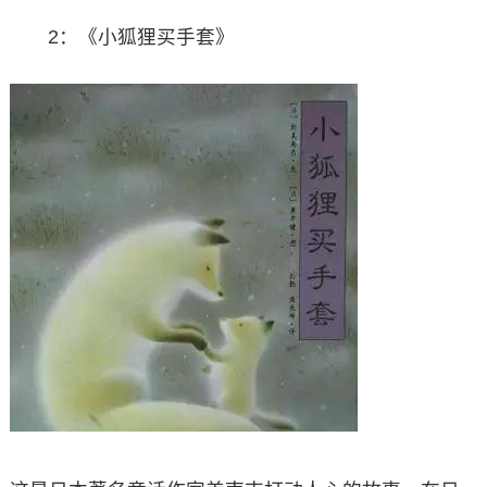
2：《小狐狸买手套》