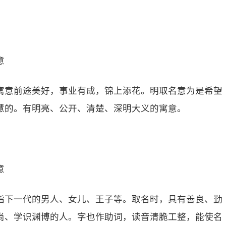
意
寓意前途美好，事业有成，锦上添花。明取名意为是希望
慧的。有明亮、公开、清楚、深明大义的寓意。
意
指下一代的男人、女儿、王子等。取名时，具有善良、勤
尚、学识渊博的人。字也作助词，读音清脆工整，能使名