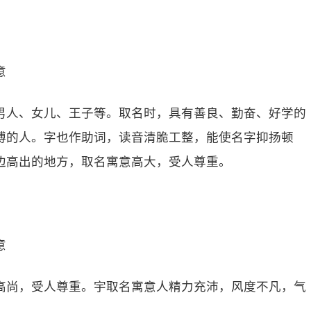
意
男人、女儿、王子等。取名时，具有善良、勤奋、好学的
博的人。字也作助词，读音清脆工整，能使名字抑扬顿
边高出的地方，取名寓意高大，受人尊重。
意
高尚，受人尊重。宇取名寓意人精力充沛，风度不凡，气