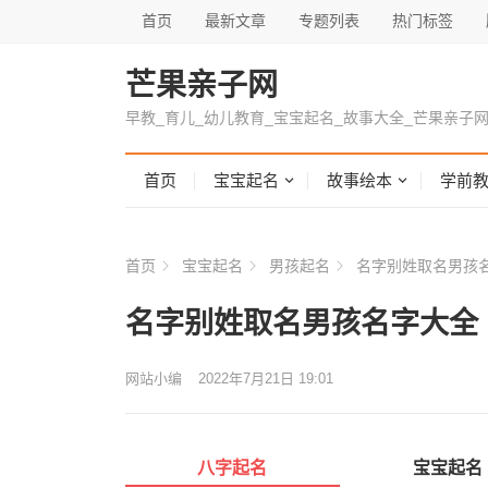
首页
最新文章
专题列表
热门标签
芒果亲子网
早教_育儿_幼儿教育_宝宝起名_故事大全_芒果亲子
首页
宝宝起名
故事绘本
学前
首页
宝宝起名
男孩起名
名字别姓取名男孩名
名字别姓取名男孩名字大全
网站小编
2022年7月21日 19:01
八字起名
宝宝起名