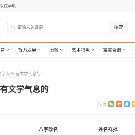
版权声明
搜索
网
教育
智力发展
胎教
艺术特色
宝宝食谱
字大全 有文学气息的
 有文学气息的
八字改名
姓名祥批