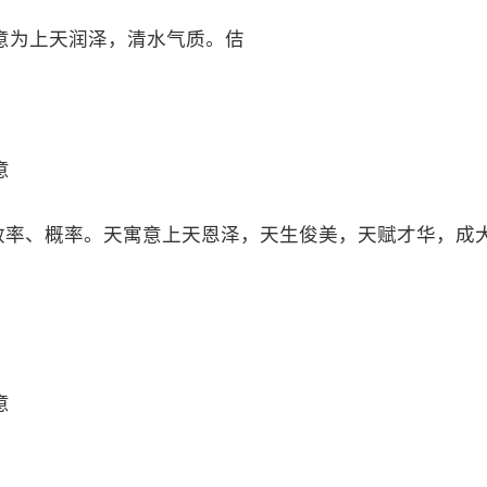
意为上天润泽，清水气质。佶
意
效率、概率。天寓意上天恩泽，天生俊美，天赋才华，成
意