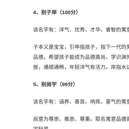
4、别子岸（100分）
该名字有：洋气、优秀、才华、睿智的寓
子本义是宝宝，引申指孩子，指下一代的
品德，希望孩子能成为品德高尚、学识渊
挫，通顺通畅，年轻洋气有活力。岸指水
5、别尚宇（99分）
该名字有：涵养、善良、响亮、豪气的寓
尚意为尊崇、推崇、尊重。取名寓意品德