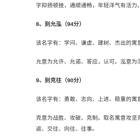
字抑扬顿挫，通顺通畅，年轻洋气有活力
8、别允泓（94分）
该名字有：学问、谦虚、建树、杰出的寓
允意为允许、允诺、答应，认可。泓意为
9、别克往（90分）
该名字有：勇敢、志向、上进、稳重的寓
克意为战胜、攻破、克制。取名寓意攻坚
返、交往、向往、往事。