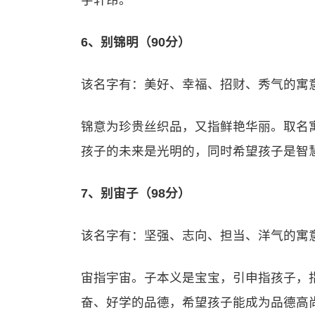
宇轩昂。
6、别锦明（90分）
该名字有：美好、幸福、招财、秀气的寓
锦意为珍贵丝织品，又指鲜艳华丽。取名
孩子的未来是光明的，同时希望孩子是智
7、别宙子（98分）
该名字有：坚强、志向、担当、洋气的寓
宙指宇宙。子本义是宝宝，引申指孩子，
奋、好学的品德，希望孩子能成为品德高