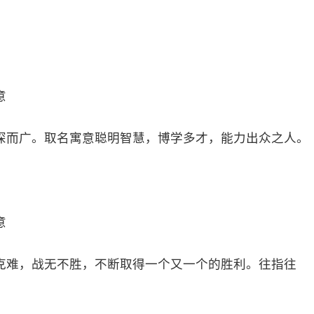
。
意
深而广。取名寓意聪明智慧，博学多才，能力出众之人。
意
克难，战无不胜，不断取得一个又一个的胜利。往指往