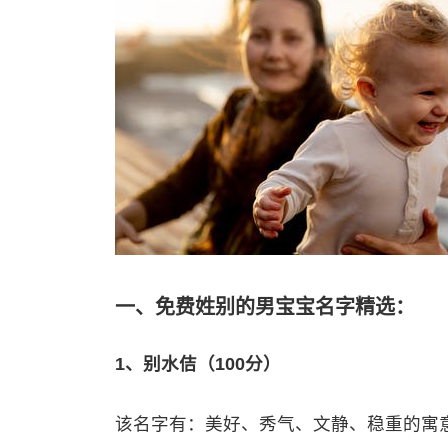
一、免费姓别的男宝宝名字精选：
1、别水佶（100分）
该名字有：美好、秀气、文静、稳重的寓