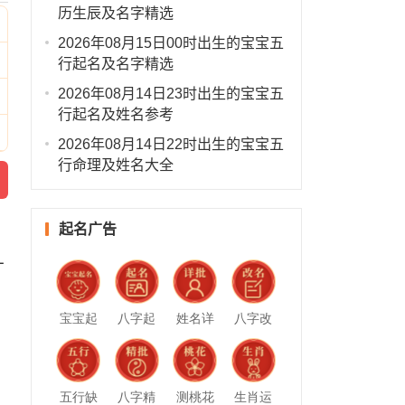
历生辰及名字精选
2026年08月15日00时出生的宝宝五
行起名及名字精选
2026年08月14日23时出生的宝宝五
行起名及姓名参考
2026年08月14日22时出生的宝宝五
行命理及姓名大全
起名广告
一
宝宝起
八字起
姓名详
八字改
名
名
批
名
五行缺
八字精
测桃花
生肖运