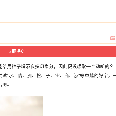
能给男稚子增添良多印象分，因此假设想取一个动听的名
试“水、佶、洲、橙、子、宙、允、泓”等卓越的好字，
名吧。