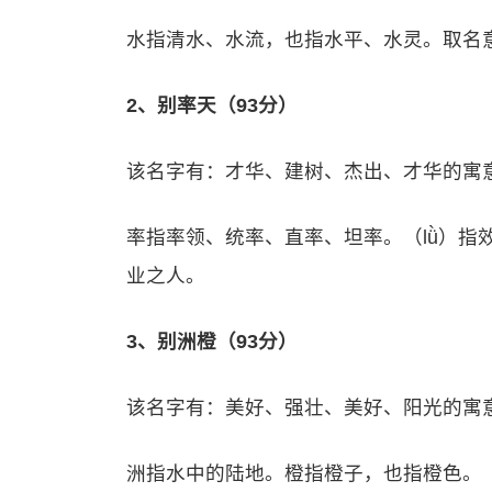
水指清水、水流，也指水平、水灵。取名
2、别率天（93分）
该名字有：才华、建树、杰出、才华的寓
率指率领、统率、直率、坦率。（lǜ）指
业之人。
3、别洲橙（93分）
该名字有：美好、强壮、美好、阳光的寓
洲指水中的陆地。橙指橙子，也指橙色。