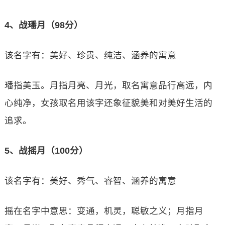
4、战璠月（98分）
该名字有：美好、珍贵、纯洁、涵养的寓意
璠指美玉。月指月亮、月光，取名寓意品行高远，内
心纯净，女孩取名用该字还象征貌美和对美好生活的
追求。
5、战摇月（100分）
该名字有：美好、秀气、睿智、涵养的寓意
摇在名字中意思：变通，机灵，聪敏之义；月指月