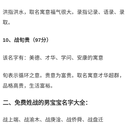
洪指洪水，取名寓意福气很大。录指记录、语录、录
取。
10、战旬贵（97分）
该名字有：美德、才华、学问、安康的寓意
旬表示循环之意。贵意为富贵。取名寓意才华超群，
品格高贵，生活富裕。
二、免费姓战的男宝宝名字大全：
战上端、战渝木、战庚淦、战侨舜、战盘迁