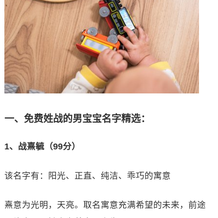
一、免费姓战的男宝宝名字精选：
1、战熹毓（99分）
该名字有：阳光、正直、纯洁、乖巧的寓意
熹意为光明，天亮。取名寓意充满希望的未来，前途