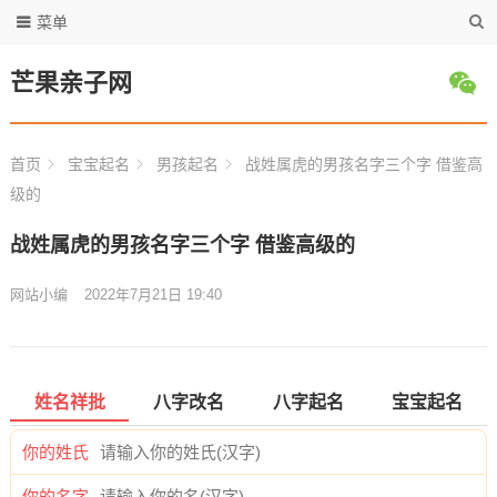
菜单
芒果亲子网
首页
宝宝起名
男孩起名
战姓属虎的男孩名字三个字 借鉴高
级的
战姓属虎的男孩名字三个字 借鉴高级的
网站小编
2022年7月21日 19:40
姓名祥批
八字改名
八字起名
宝宝起名
你的姓氏
你的名字