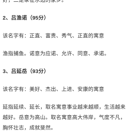
好，二是象征水边的家乡。
2、吕渔诺（95分）
该名字有：正直、富贵、秀气、正直的寓意
渔指捕鱼。诺意为应诺、允许、同意、承诺。
3、吕延岳（93分）
该名字有：美好、杰出、上进、安康的寓意
延指延续、延长，取名寓意事业越来越顺，生活越来
越好。岳意为高山。取名寓意高大伟岸，气度不凡，
胸怀壮志，成就斐然。