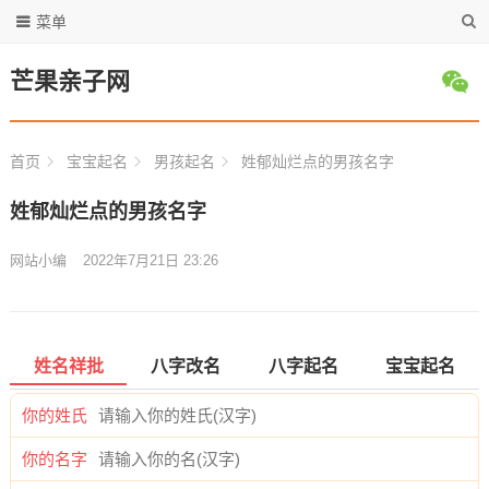
菜单
芒果亲子网
首页
宝宝起名
男孩起名
姓郁灿烂点的男孩名字
姓郁灿烂点的男孩名字
网站小编
2022年7月21日 23:26
姓名祥批
八字改名
八字起名
宝宝起名
你的姓氏
你的名字