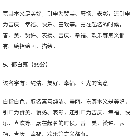
嘉其本义是美好，引申为赞美、褒扬、表彰，还引申
为吉庆、幸福、快乐、喜欢等。嘉在起名的时候，
善、美、赞许、表扬、吉庆、幸福、欢乐等意义都
有。绘指绘画、描绘。
5、郁白嘉（99分）
该名字有：纯洁、美好、幸福、阳光的寓意
白指白色，取名寓意纯洁、美丽。嘉其本义是美好，
引申为赞美、褒扬、表彰，还引申为吉庆、幸福、快
乐、喜欢等。嘉在起名的时候，善、美、赞许、表
扬、吉庆、幸福、欢乐等意义都有。