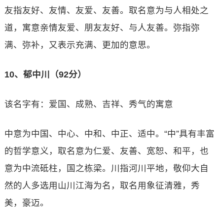
友指友好、友情、友爱、友善。取名意为与人相处之
道，寓意亲情友爱、朋友友好、与人友善。弥指弥
满、弥补，又表示充满、更加的意思。
10、郁中川（92分）
该名字有：爱国、成熟、吉祥、秀气的寓意
中意为中国、中心、中和、中正、适中。“中”具有丰富
的哲学意义，取名意为仁爱、友善、宽恕、和平，也
意为中流砥柱，国之栋梁。川指河川平地，敬仰大自
然的人多选用山川江海为名，取名用象征清雅，秀
美，豪迈。