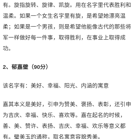
有。旋指旋转、旋律、凯旋。用在名字里代表胜利和
温柔。如果一个女生名字里有旋，是希望她漂亮温
柔；如果是一个男孩，则是希望他能像古代的那些将
军一样做好每一件事，取得胜利，在事业上取得成
功。
2、郁嘉璧（90分）
该名字有：美好、幸福、阳光、内涵的寓意
嘉其本义是美好，引申为赞美、褒扬、表彰，还引申
为吉庆、幸福、快乐、喜欢等。嘉在起名的时候，
善、美、赞许、表扬、吉庆、幸福、欢乐等意义都
有。璧美玉的通称，取名寓意容貌秀美。