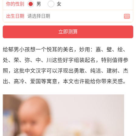
你的性别
男
女
出生日期
给郁男小孩想一个悦耳的美名，妙用：嘉、璧、绘、
处、荣、弥、中、川这些好字组装起名，特别值得参
照，这批中文汉字可以浮现出勇敢、纯洁、建树、杰
出、高冷、爱国等寓意，本文也许能给你带来灵感。