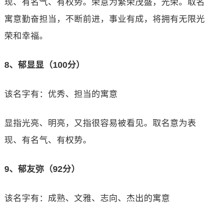
现、有名气、有权势。荣意为繁荣茂盛，光荣。取名
寓意勤奋担当，不断前进，事业有成，将拥有无限光
荣和幸福。
8、郁显显（100分）
该名字有：优秀、担当的寓意
显指光亮、明亮，又指很容易被看见。取名意为表
现、有名气、有权势。
9、郁友弥（92分）
该名字有：成熟、文雅、志向、杰出的寓意