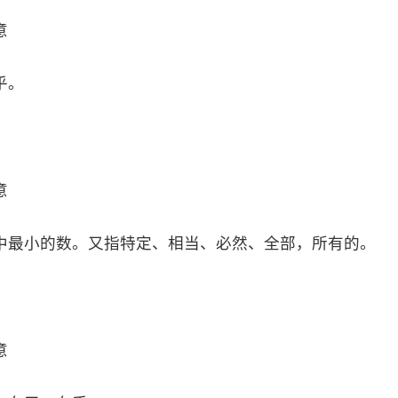
意
乎。
意
中最小的数。又指特定、相当、必然、全部，所有的。
意