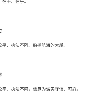
、在于、在乎。
意
公平、执法不阿。舶指航海的大船。
意
公平、执法不阿。信意为诚实守信、可靠。