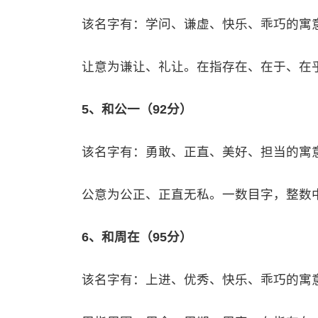
该名字有：学问、谦虚、快乐、乖巧的寓
让意为谦让、礼让。在指存在、在于、在
5、和公一（92分）
该名字有：勇敢、正直、美好、担当的寓
公意为公正、正直无私。一数目字，整数
6、和周在（95分）
该名字有：上进、优秀、快乐、乖巧的寓