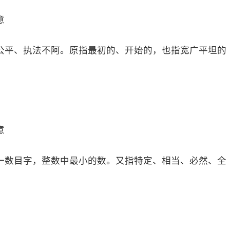
意
公平、执法不阿。原指最初的、开始的，也指宽广平坦的
意
一数目字，整数中最小的数。又指特定、相当、必然、全