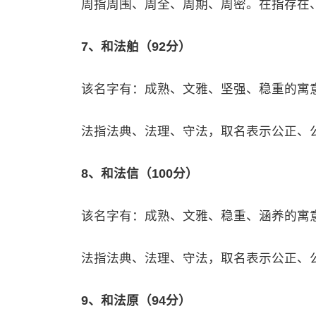
周指周围、周全、周期、周密。在指存在
7、和法舶（92分）
该名字有：成熟、文雅、坚强、稳重的寓
法指法典、法理、守法，取名表示公正、
8、和法信（100分）
该名字有：成熟、文雅、稳重、涵养的寓
法指法典、法理、守法，取名表示公正、
9、和法原（94分）