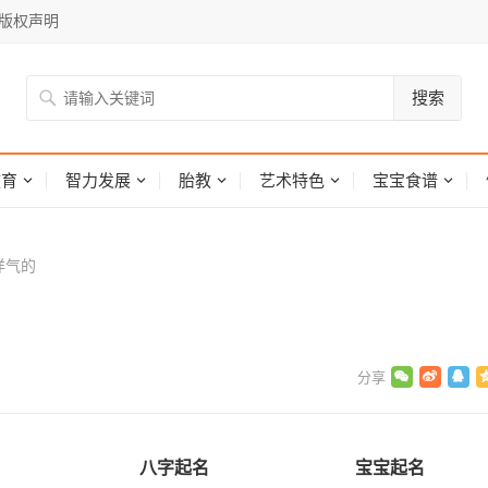
版权声明
搜索
网
教育
智力发展
胎教
艺术特色
宝宝食谱
洋气的
八字起名
宝宝起名