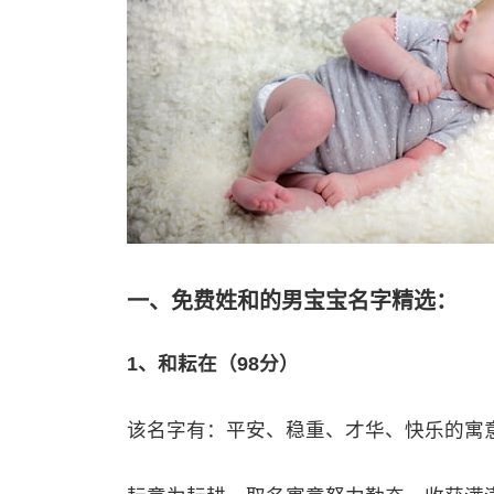
一、免费姓和的男宝宝名字精选：
1、和耘在（98分）
该名字有：平安、稳重、才华、快乐的寓