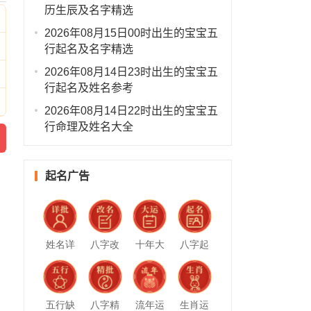
历生辰及名字精选
2026年08月15日00时出生的宝宝五
行起名及名字精选
2026年08月14日23时出生的宝宝五
行起名及姓名参考
2026年08月14日22时出生的宝宝五
行命理及姓名大全
起名广告
姓名详
八字改
十年大
八字起
批
名
运
名
五行缺
八字精
流年运
生肖运