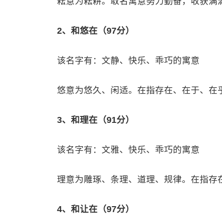
耘意为耘耕。取名寓意努力勤奋，收获满
2、和悠在（97分）
该名字有：文静、快乐、乖巧的寓意
悠意为悠久、闲适。在指存在、在于、在
3、和理在（91分）
该名字有：文雅、快乐、乖巧的寓意
理意为雕琢、条理、道理、规律。在指存
4、和让在（97分）