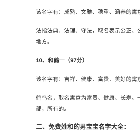
该名字有：成熟、文雅、稳重、涵养的寓
法指法典、法理、守法，取名表示公正、
地方。
10、和鹤一（97分）
该名字有：吉祥、健康、富贵、美好的寓
鹤鸟名，取名寓意为富贵、健康、长寿。
部，所有的。
二、免费姓和的男宝宝名字大全：