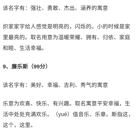
该名字有：强壮、勇敢、杰出、涵养的寓意
炽家家字给人感觉是明亮的，闪烁的。小的时候是家
里最亮的。取名用意为温暖荣耀、拥有、归依、家庭
和睦、生活幸福。
9、廉乐斯（99分）
该名字有：美好、幸福、吉利、秀气的寓意
乐意为欢喜、快乐、有兴趣。取名寓意平安幸福，生
活中处处充满欢乐。（yuè）值音乐、乐章。斯指这，
这个，这里。