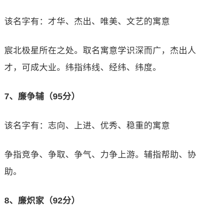
该名字有：才华、杰出、唯美、文艺的寓意
宸北极星所在之处。取名寓意学识深而广，杰出人
才，可成大业。纬指纬线、经纬、纬度。
7、廉争辅（95分）
该名字有：志向、上进、优秀、稳重的寓意
争指竞争、争取、争气、力争上游。辅指帮助、协
助。
8、廉炽家（92分）