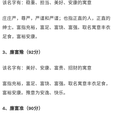
该名字有：稳重、担当、美好、安康的寓意
庄庄严，尊严，严谨和严谨；也指正直的人，正直的
绅士。富指充裕，富足、富饶、富强。取名寓意丰衣
足食，富裕安康。
3、廉富豫（92分）
该名字有：美好、安康、富贵、招财的寓意
富指充裕，富足、富饶、富强。取名寓意丰衣足食，
富裕安康。豫意为安逸、快乐。
4、廉富准（90分）