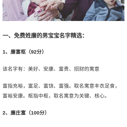
一、免费姓廉的男宝宝名字精选：
1、廉富枢（92分）
该名字有：美好、安康、富贵、招财的寓意
富指充裕，富足、富饶、富强。取名寓意丰衣足食，
富裕安康。枢指中枢，取名寓意为关键、核心。
2、廉庄富（100分）