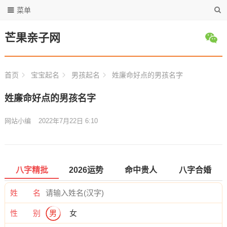
菜单
芒果亲子网
首页
宝宝起名
男孩起名
姓廉命好点的男孩名字
姓廉命好点的男孩名字
网站小编
2022年7月22日 6:10
八字精批
2026运势
命中贵人
八字合婚
姓 名
性 别
男
女