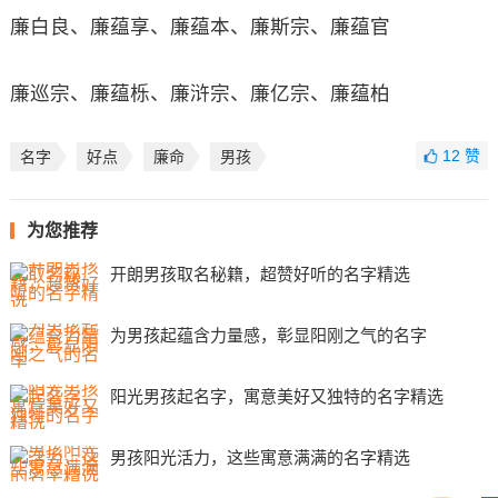
廉白良、廉蕴享、廉蕴本、廉斯宗、廉蕴官
廉巡宗、廉蕴栎、廉浒宗、廉亿宗、廉蕴柏
12
赞
名字
好点
廉命
男孩
为您推荐
开朗男孩取名秘籍，超赞好听的名字精选
为男孩起蕴含力量感，彰显阳刚之气的名字
阳光男孩起名字，寓意美好又独特的名字精选
男孩阳光活力，这些寓意满满的名字精选