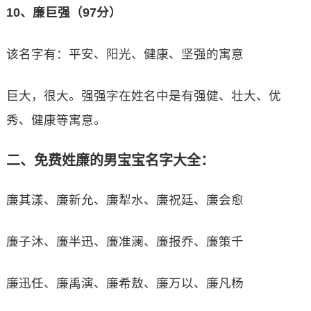
10、廉巨强（97分）
该名字有：平安、阳光、健康、坚强的寓意
巨大，很大。强强字在姓名中是有强健、壮大、优
秀、健康等寓意。
二、免费姓廉的男宝宝名字大全：
廉其漾、廉新允、廉犁水、廉祝廷、廉会愈
廉子沐、廉半迅、廉准澜、廉报乔、廉策千
廉迅任、廉禹演、廉希敖、廉万以、廉凡杨