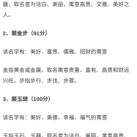
器，取名意为洁白、美丽，寓意高贵、文雅、美好之
人。
2、裴金步（91分）
该名字有：美好、富贵、儒雅、招财的寓意
金指黄金或金属，取名寓意贵重、富有、高贵和财运
兴旺。步指步行、步伐、步骤。
3、裴玉琎（100分）
该名字有：美好、美德、幸福、福气的寓意
玉指玉石、玉器，取名意为洁白、美丽，寓意高贵、