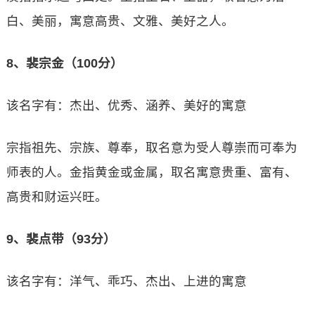
白、美丽，寓意高贵、文雅、美好之人。
8、裴宗金（100分）
该名字有：杰出、优秀、涵养、美好的寓意
宗指祖先、宗族、尊奉，取名意为受人尊崇而可奉为
师表的人。金指黄金或金属，取名寓意贵重、富有、
高贵和财运兴旺。
9、裴点带（93分）
该名字有：洋气、乖巧、杰出、上进的寓意