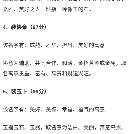
文雅、美好之人。琎指一种像玉的石。
4、裴协金（97分）
该名字有：成熟、才华、担当、美好的寓意
协意为辅助、共同合作、和洽。金指黄金或金属，取
名寓意贵重、富有、高贵和财运兴旺。
5、裴玉卜（99分）
该名字有：美好、美德、幸福、福气的寓意
玉指玉石、玉器，取名意为洁白、美丽，寓意高贵、