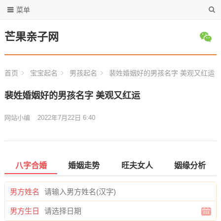
菜单
芒果亲子网
首页
宝宝起名
男孩起名
裴姓婚姻好的男孩名字 美观又红运
裴姓婚姻好的男孩名字 美观又红运
网站小编
2022年7月22日 6:40
八字合婚
婚姻走势
旺夫女人
姻缘分析
男方姓名
男方生日