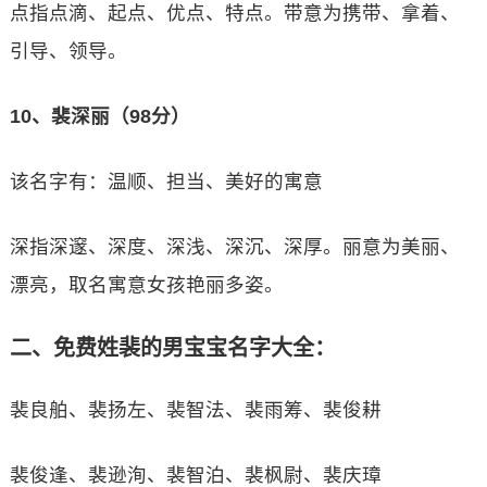
点指点滴、起点、优点、特点。带意为携带、拿着、
引导、领导。
10、裴深丽（98分）
该名字有：温顺、担当、美好的寓意
深指深邃、深度、深浅、深沉、深厚。丽意为美丽、
漂亮，取名寓意女孩艳丽多姿。
二、免费姓裴的男宝宝名字大全：
裴良舶、裴扬左、裴智法、裴雨筹、裴俊耕
裴俊逢、裴逊洵、裴智泊、裴枫尉、裴庆璋