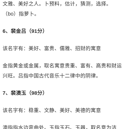
文雅、美好之人。卜预料，估计，猜测，选择。
（bo）指萝卜。
6、裴金吕（91分）
该名字有：美好、富贵、儒雅、招财的寓意
金指黄金或金属，取名寓意贵重、富有、高贵和财运
兴旺。吕指中国古代音乐十二律中的阴律。
7、裴澳玉（98分）
该名字有：稳重、文静、美好、美德的寓意
澳指指水边弯曲处。玉指玉石、玉器，取名意为洁