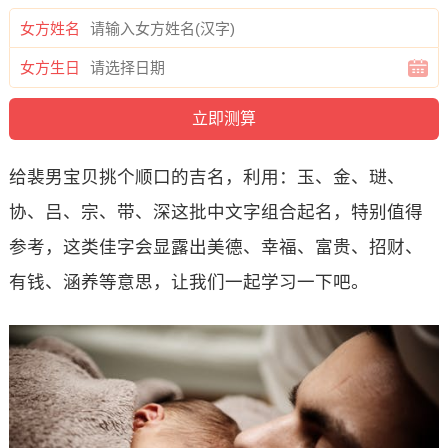
女方姓名
女方生日
给裴男宝贝挑个顺口的吉名，利用：玉、金、琎、
协、吕、宗、带、深这批中文字组合起名，特别值得
参考，这类佳字会显露出美德、幸福、富贵、招财、
有钱、涵养等意思，让我们一起学习一下吧。