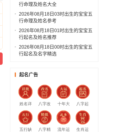
行命理及姓名大全
2026年08月18日03时出生的宝宝五
行命理及姓名参考
2026年08月18日01时出生的宝宝五
行起名及姓名推荐
2026年08月18日00时出生的宝宝五
行起名及名字精选
起名广告
姓名详
八字改
十年大
八字起
批
名
运
名
五行缺
八字精
流年运
生肖运