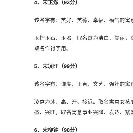
4、宋玉然（93分）
该名字有：美好、美德、幸福、福气的寓
玉指玉石、玉器，取名意为洁白、美丽，
取名作衬字用。
5、宋凌旺（99分）
该名字有：谦虚、正直、文艺、强壮的寓
凌意为冰、高、开、接近。取名寓意女孩
盛、兴旺，取名寓意事业兴隆、发达、繁
6、宋柳钟（98分）