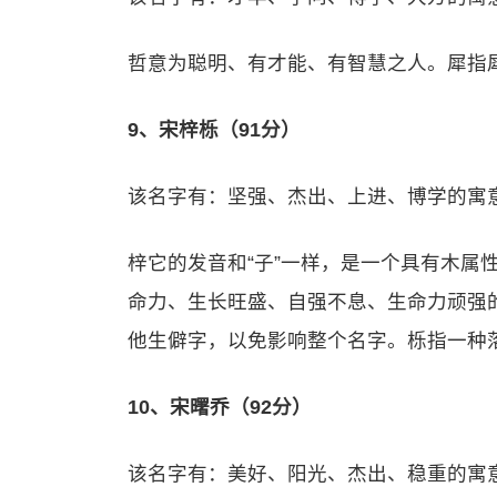
哲意为聪明、有才能、有智慧之人。犀指
9、宋梓栎（91分）
该名字有：坚强、杰出、上进、博学的寓
梓它的发音和“子”一样，是一个具有木属
命力、生长旺盛、自强不息、生命力顽强
他生僻字，以免影响整个名字。栎指一种落
10、宋曙乔（92分）
该名字有：美好、阳光、杰出、稳重的寓