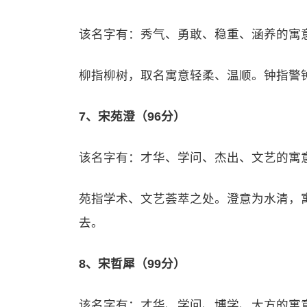
该名字有：秀气、勇敢、稳重、涵养的寓
柳指柳树，取名寓意轻柔、温顺。钟指警
7、宋苑澄（96分）
该名字有：才华、学问、杰出、文艺的寓
苑指学术、文艺荟萃之处。澄意为水清，寓
去。
8、宋哲犀（99分）
该名字有：才华、学问、博学、大方的寓