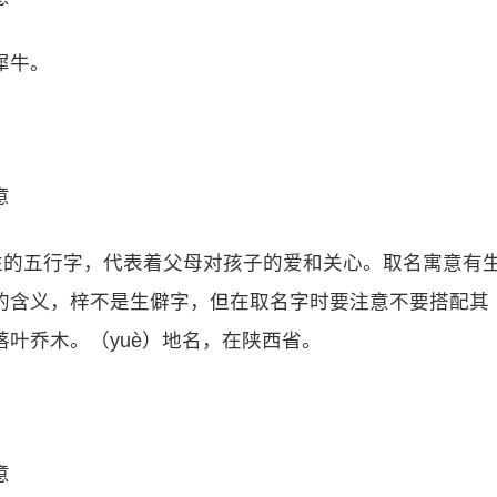
犀牛。
意
性的五行字，代表着父母对孩子的爱和关心。取名寓意有
的含义，梓不是生僻字，但在取名字时要注意不要搭配其
叶乔木。（yuè）地名，在陕西省。
意