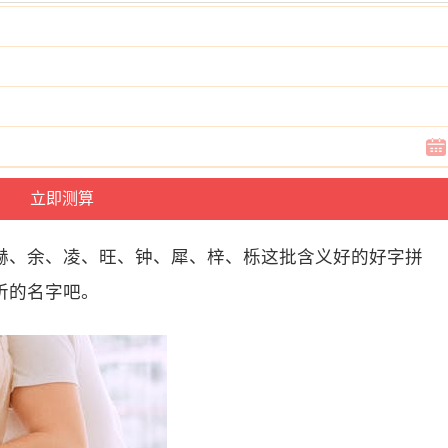
赫、余、凌、旺、钟、犀、梓、栎这批含义好的好字拼
听的名字吧。