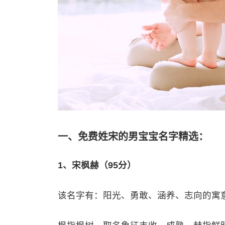
一、免费姓宋的男宝宝名字精选：
1、宋枫赫（95分）
该名字有：阳光、勇敢、涵养、志向的寓