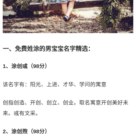
一、免费姓涂的男宝宝名字精选：
1、涂创彧（98分）
该名字有：阳光、上进、才华、学问的寓意
创指创造、开创、创立、创业。取名寓意开创美好未
来。彧有文采。
2、涂创煦（98分）