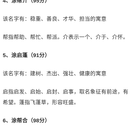
4、涂帮介（95分）
该名字有：稳重、善良、才华、担当的寓意
帮指帮助、帮忙、帮派。介表示一个、介于、介怀。
5、涂启蓬（91分）
该名字有：建树、杰出、强壮、健康的寓意
启指启发、启始、启封、启事，取名象征有前途，有
希望。蓬指飞蓬草，形容旺盛。
6、涂帮合（98分）