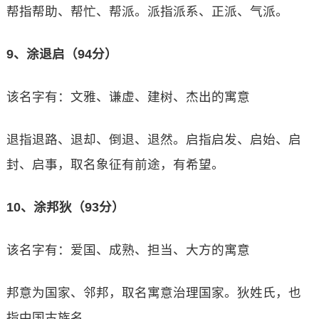
帮指帮助、帮忙、帮派。派指派系、正派、气派。
9、涂退启（94分）
该名字有：文雅、谦虚、建树、杰出的寓意
退指退路、退却、倒退、退然。启指启发、启始、启
封、启事，取名象征有前途，有希望。
10、涂邦狄（93分）
该名字有：爱国、成熟、担当、大方的寓意
邦意为国家、邻邦，取名寓意治理国家。狄姓氏，也
指中国古族名。