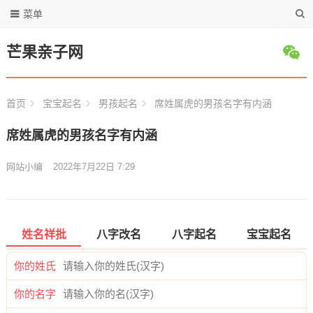
菜单
芒果亲子网
首页
宝宝起名
男孩起名
席姓属虎的男孩名字有内涵
席姓属虎的男孩名字有内涵
网站小编
2022年7月22日 7:29
姓名祥批
八字改名
八字起名
宝宝起名
你的姓氏
你的名字