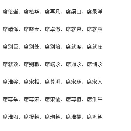
席伦崟、席植华、席再凡、席渠山、席录洋
席靖泽、席晓壹、席卓澈、席就束、席就雁
席别巨、席别处、席别培、席就度、席就庄
席就效、席别辙、席端永、席通永、席储永
席淮奖、席宋相、席尊湃、席宋琢、席宋人
席尊举、席尊宋、席宋愉、席尊植、席淮午
席淮煦、席报朝、席珣朝、席淮擂、席巩朝