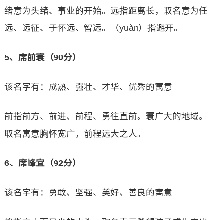
绪意为头绪、事业的开始。远指距离长，取名意为任
远、远征、于怀远、智远。（yuàn）指避开。
5、席前寰（90分）
该名字有：成熟、强壮、才华、优秀的寓意
前指前方、前进、前程、勇往直前。寰广大的地域。
取名寓意胸怀宽广，前程远大之人。
6、席峰宜（92分）
该名字有：勇敢、坚强、美好、善良的寓意