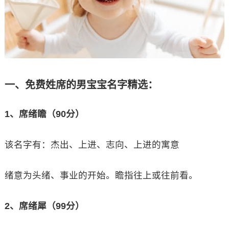
一、免费姓席的男宝宝名字精选：
1、席绪瞻（90分）
该名字有：杰出、上进、志向、上进的寓意
绪意为头绪、事业的开始。瞻指往上或往前看。
2、席绪犀（99分）