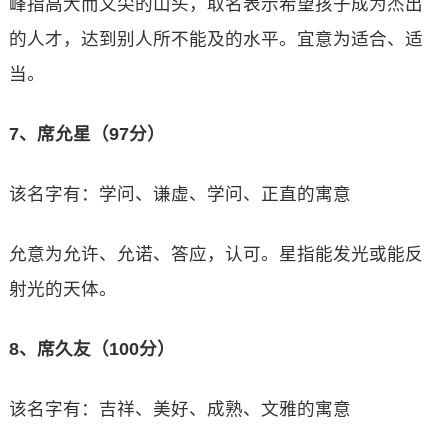
峰指高大而又尖的山头，取名表示希望孩子成为杰出
的人才，达到别人所不能及的水平。宜意为适合、适
当。
7、席允星（97分）
该名字有：学问、谦虚、学问、正直的寓意
允意为允许、允诺、答应，认可。星指能发光或能反
射光的天体。
8、席久友（100分）
该名字有：吉祥、美好、成熟、文雅的寓意