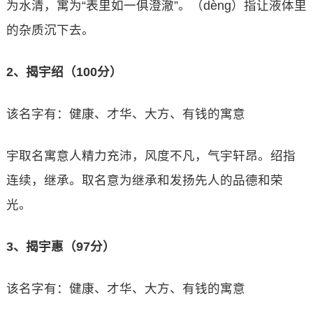
为水清，寓为“表里如一俱澄澈”。（dèng）指让液体里
的杂质沉下去。
2、揭宇绍（100分）
该名字有：健康、才华、大方、有钱的寓意
宇取名寓意人精力充沛，风度不凡，气宇轩昂。绍指
连续，继承。取名意为继承和发扬先人的品德和荣
光。
3、揭宇惠（97分）
该名字有：健康、才华、大方、有钱的寓意