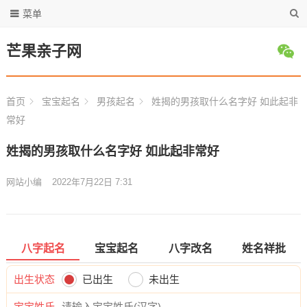
菜单
芒果亲子网
首页
宝宝起名
男孩起名
姓揭的男孩取什么名字好 如此起非
常好
姓揭的男孩取什么名字好 如此起非常好
网站小编
2022年7月22日 7:31
八字起名
宝宝起名
八字改名
姓名祥批
出生状态
已出生
未出生
宝宝姓氏