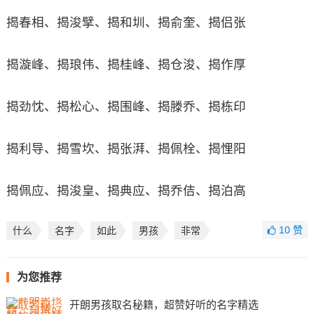
揭春相、揭浚擘、揭和圳、揭俞奎、揭侣张
揭漩峰、揭琅伟、揭桂峰、揭仓浚、揭作厚
揭劲忱、揭松心、揭围峰、揭滕乔、揭栋印
揭利导、揭雪坎、揭张湃、揭佩栓、揭悝阳
揭佩应、揭浚皇、揭典应、揭乔佶、揭泊高
10
赞
什么
名字
如此
男孩
非常
为您推荐
开朗男孩取名秘籍，超赞好听的名字精选