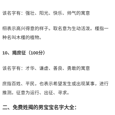
该名字有：强壮、阳光、快乐、帅气的寓意
栩表示高兴得意的样子。取名意为生动活泼。槿指一
种名叫木槿的植物。
10、揭庶征（100分）
该名字有：才华、谦虚、善良、勇敢的寓意
庶指百姓、平民，也表示希望发生或出现某事，进行
推测。征意为运行、出征、寻求。
二、免费姓揭的男宝宝名字大全：