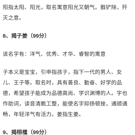
阳指太阳、阳光，取名寓意阳光又朝气。戬铲除，歼
灭之意。
8、揭子姜（99分）
该名字有：洋气、优秀、才华、睿智的寓意
子本义是宝宝，引申指孩子，指下一代的男人、女
儿、王子等。取名时，具有善良、勤奋、好学的品
德，希望孩子能成为品德高尚、学识渊博的人。字也
作助词，读音清脆工整，能使名字抑扬顿挫，通顺通
畅，年轻洋气有活力。姜指生姜。
9、揭栩槿（99分）