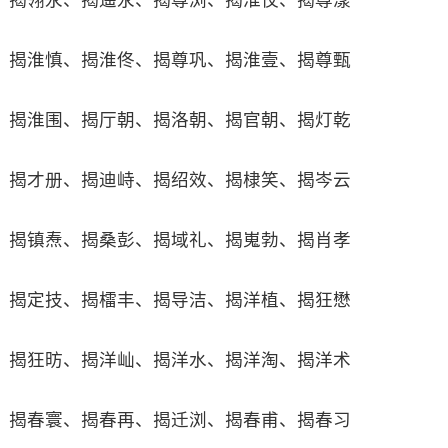
揭翎永、揭遥永、揭尊浏、揭淮佼、揭尊漾
揭淮慎、揭淮佟、揭尊巩、揭淮壹、揭尊甄
揭淮围、揭厅朝、揭洛朝、揭官朝、揭灯乾
揭才册、揭迪峙、揭绍效、揭棣笑、揭岑云
揭镇焘、揭桑彭、揭域礼、揭嵬勃、揭肖孝
揭定技、揭檑丰、揭导洁、揭洋植、揭狂懋
揭狂昉、揭洋屾、揭洋水、揭洋淘、揭洋术
揭春寰、揭春再、揭迁浏、揭春甫、揭春习