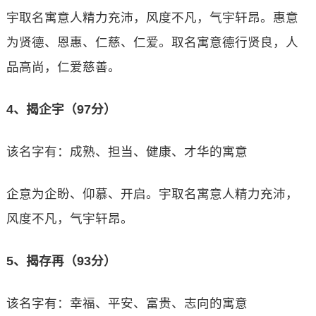
宇取名寓意人精力充沛，风度不凡，气宇轩昂。惠意
为贤德、恩惠、仁慈、仁爱。取名寓意德行贤良，人
品高尚，仁爱慈善。
4、揭企宇（97分）
该名字有：成熟、担当、健康、才华的寓意
企意为企盼、仰慕、开启。宇取名寓意人精力充沛，
风度不凡，气宇轩昂。
5、揭存再（93分）
该名字有：幸福、平安、富贵、志向的寓意